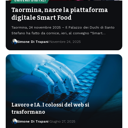
UNIVERSI DIGITALI
Taormina, nasce la piattaforma
digitale Smart Food
Taormina, 24 novembre 2025 – Il Palazzo dei Duchi di Santo
Stefano ha fatto da cornice, ieri, al convegno “Smart…
Simone Di Trapani
Novembre 24, 2025
Lavoro e IA. I colossi del web si
trasformano
Simone Di Trapani
Giugno 27, 2025