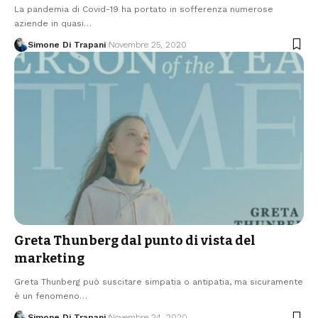
La pandemia di Covid-19 ha portato in sofferenza numerose
aziende in quasi…
Simone Di Trapani
Novembre 25, 2020
Greta Thunberg dal punto di vista del
marketing
Greta Thunberg può suscitare simpatia o antipatia, ma sicuramente
è un fenomeno…
Simone Di Trapani
Novembre 24, 2020