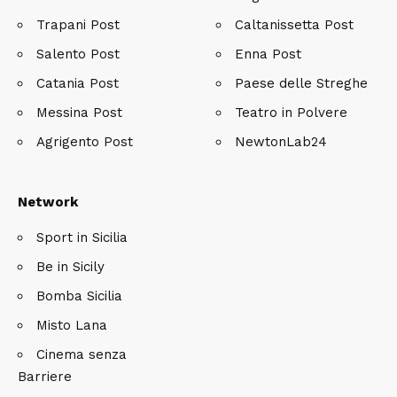
Trapani Post
Caltanissetta Post
Salento Post
Enna Post
Catania Post
Paese delle Streghe
Messina Post
Teatro in Polvere
Agrigento Post
NewtonLab24
Network
Sport in Sicilia
Be in Sicily
Bomba Sicilia
Misto Lana
Cinema senza
Barriere