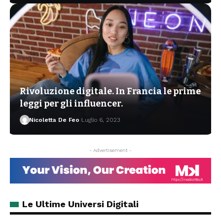
Rivoluzione digitale. In Francia le prime
leggi per gli influencer.
Nicoletta De Feo
Luglio 6, 2023
- Advertisement -
Le Ultime Universi Digitali