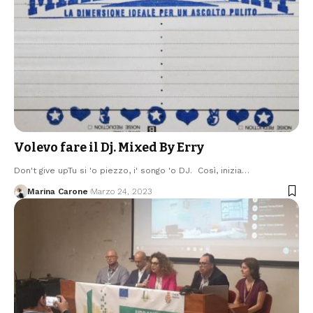
Volevo fare il Dj. Mixed By Erry
Don't give upTu si 'o piezzo, i' songo 'o DJ. Così, inizia…
Marina Carone
Marzo 24, 2023