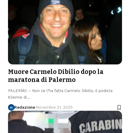
Muore Carmelo Dibilio dopo la
maratona di Palermo
PALERMO – Non ce l’ha fatta Carmelo Dibilio, il podista
63enne di…
Redazione
Novembre 21, 2025