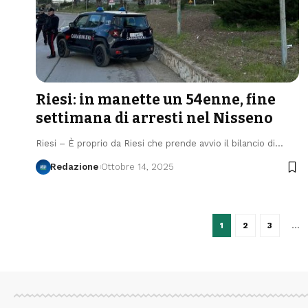
Riesi: in manette un 54enne, fine
settimana di arresti nel Nisseno
Riesi – È proprio da Riesi che prende avvio il bilancio di…
Redazione
Ottobre 14, 2025
1
2
3
…