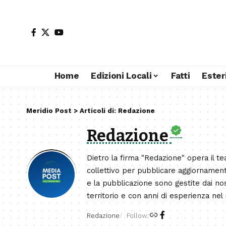
Home
Edizioni Locali
Fatti
Ester
Meridio Post
>
Articoli di: Redazione
Redazione
Dietro la firma "Redazione" opera il te
collettivo per pubblicare aggiornament
e la pubblicazione sono gestite dai nost
territorio e con anni di esperienza nel 
Redazione
Follow: