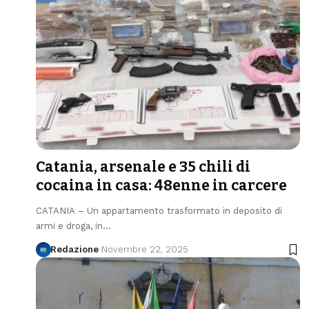
Catania, arsenale e 35 chili di
cocaina in casa: 48enne in carcere
CATANIA – Un appartamento trasformato in deposito di
armi e droga, in…
Redazione
Novembre 22, 2025