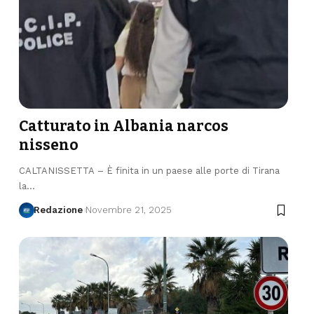
Catturato in Albania narcos
nisseno
CALTANISSETTA – È finita in un paese alle porte di Tirana
la…
Redazione
Novembre 21, 2025