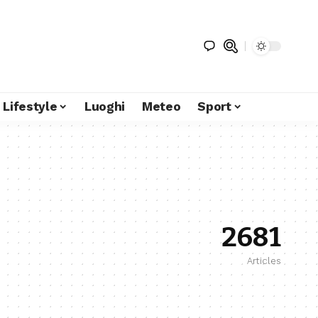
Lifestyle
Luoghi
Meteo
Sport
2681
Articles