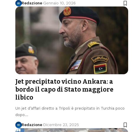
Redazione
Gennaio 10, 2026
Jet precipitato vicino Ankara: a
bordo il capo di Stato maggiore
libico
Un jet d’affari diretto a Tripoli è precipitato in Turchia poco
dopo…
Redazione
Dicembre 23, 2025