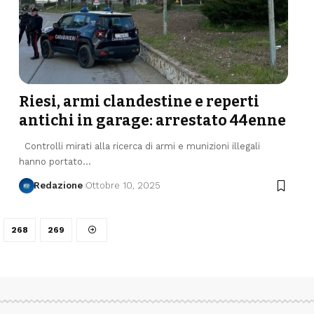
Riesi, armi clandestine e reperti
antichi in garage: arrestato 44enne
Controlli mirati alla ricerca di armi e munizioni illegali
hanno portato…
Redazione
Ottobre 10, 2025
268
269