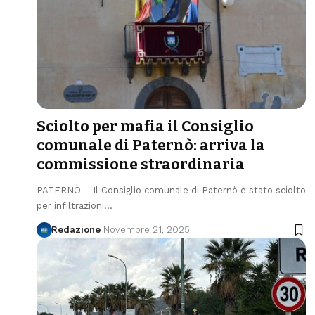
Sciolto per mafia il Consiglio
comunale di Paternò: arriva la
commissione straordinaria
PATERNÒ – Il Consiglio comunale di Paternò è stato sciolto
per infiltrazioni…
Redazione
Novembre 21, 2025