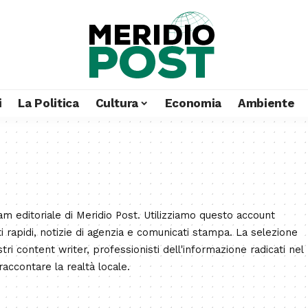
i
La Politica
Cultura
Economia
Ambiente
am editoriale di Meridio Post. Utilizziamo questo account
i rapidi, notizie di agenzia e comunicati stampa. La selezione
ri content writer, professionisti dell'informazione radicati nel
raccontare la realtà locale.