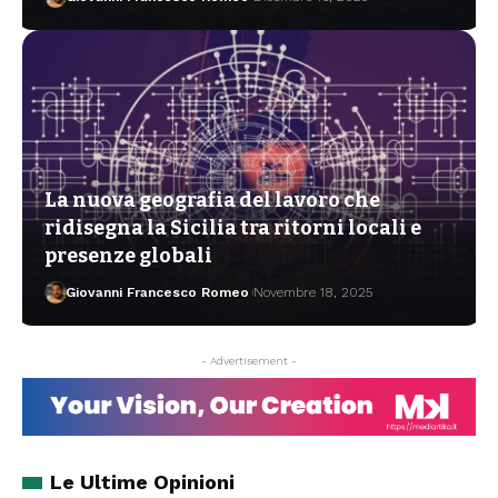
La nuova geografia del lavoro che
ridisegna la Sicilia tra ritorni locali e
presenze globali
Giovanni Francesco Romeo
Novembre 18, 2025
- Advertisement -
Le Ultime Opinioni