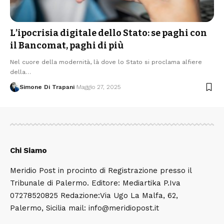
L’ipocrisia digitale dello Stato: se paghi con
il Bancomat, paghi di più
Nel cuore della modernità, là dove lo Stato si proclama alfiere
della…
Simone Di Trapani
Maggio 27, 2025
Chi Siamo
Meridio Post in procinto di Registrazione presso il
Tribunale di Palermo. Editore: Mediartika P.Iva
07278520825 Redazione:Via Ugo La Malfa, 62,
Palermo, Sicilia mail: info@meridiopost.it