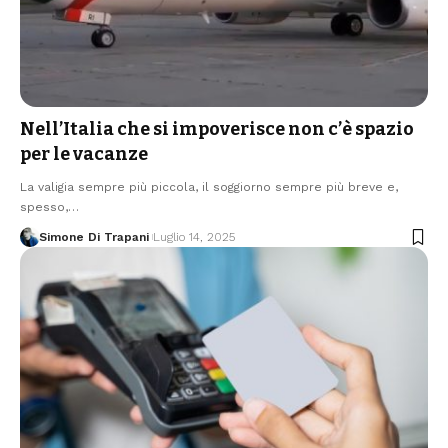
Nell’Italia che si impoverisce non c’è spazio
per le vacanze
La valigia sempre più piccola, il soggiorno sempre più breve e,
spesso,…
Simone Di Trapani
Luglio 14, 2025