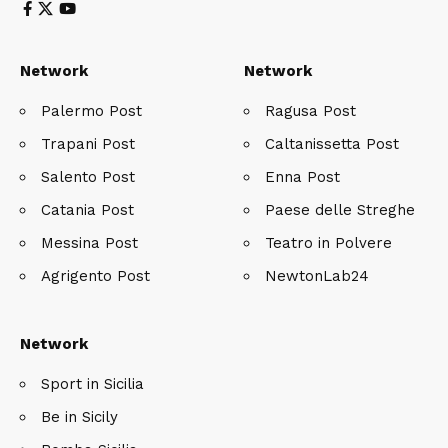
Network
Network
Palermo Post
Ragusa Post
Trapani Post
Caltanissetta Post
Salento Post
Enna Post
Catania Post
Paese delle Streghe
Messina Post
Teatro in Polvere
Agrigento Post
NewtonLab24
Network
Sport in Sicilia
Be in Sicily