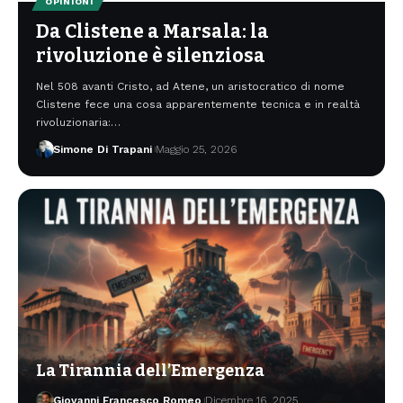
OPINIONI
Da Clistene a Marsala: la
rivoluzione è silenziosa
Nel 508 avanti Cristo, ad Atene, un aristocratico di nome
Clistene fece una cosa apparentemente tecnica e in realtà
rivoluzionaria:…
Simone Di Trapani
Maggio 25, 2026
La Tirannia dell’Emergenza
Giovanni Francesco Romeo
Dicembre 16, 2025