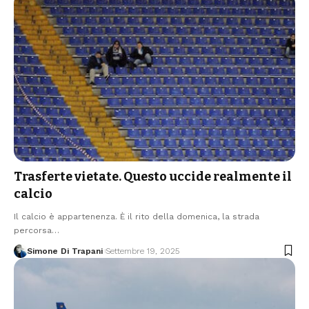
Trasferte vietate. Questo uccide realmente il
calcio
Il calcio è appartenenza. È il rito della domenica, la strada
percorsa…
Simone Di Trapani
Settembre 19, 2025