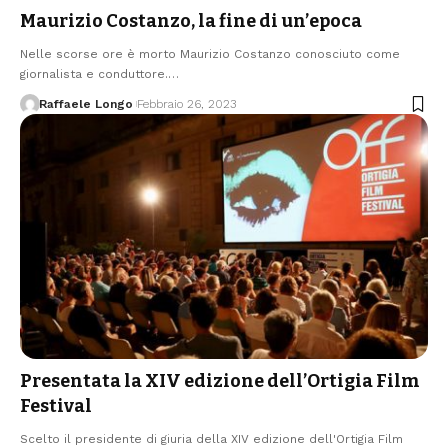
Maurizio Costanzo, la fine di un’epoca
Nelle scorse ore è morto Maurizio Costanzo conosciuto come
giornalista e conduttore.…
Raffaele Longo
Febbraio 26, 2023
Presentata la XIV edizione dell’Ortigia Film
Festival
Scelto il presidente di giuria della XIV edizione dell'Ortigia Film