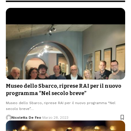
Museo dello Sbarco, riprese RAI per il nuovo
programma “Nel secolo breve”
Museo dello Sbarco, riprese RAI per il nuovo programma “Nel
secolo breve”…
Nicoletta De Feo
Marzo 28, 2023