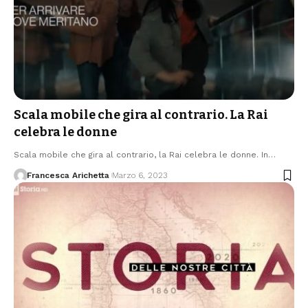
Scala mobile che gira al contrario. La Rai
celebra le donne
Scala mobile che gira al contrario, la Rai celebra le donne. In…
Francesca Arichetta
Marzo 6, 2023