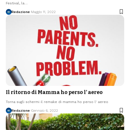
Festival, la…
Redazione
Maggio 11, 2022
Il ritorno di Mamma ho perso l’ aereo
Torna sugli schermi il remake di mamma ho perso l' aereo
Redazione
Gennaio 6, 2022