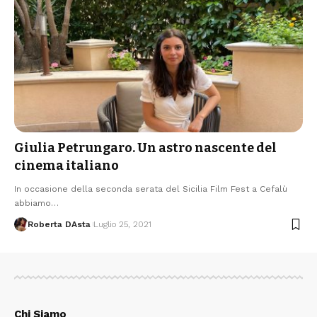
Giulia Petrungaro. Un astro nascente del
cinema italiano
In occasione della seconda serata del Sicilia Film Fest a Cefalù
abbiamo…
Roberta DAsta
Luglio 25, 2021
Chi Siamo