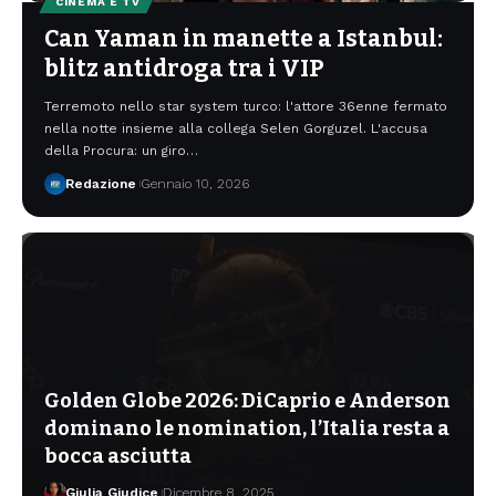
CINEMA E TV
Can Yaman in manette a Istanbul:
blitz antidroga tra i VIP
Terremoto nello star system turco: l'attore 36enne fermato
nella notte insieme alla collega Selen Gorguzel. L'accusa
della Procura: un giro…
Redazione
Gennaio 10, 2026
Golden Globe 2026: DiCaprio e Anderson
dominano le nomination, l’Italia resta a
bocca asciutta
Giulia Giudice
Dicembre 8, 2025