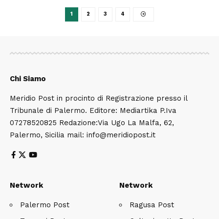
1
2
3
4
Chi Siamo
Meridio Post in procinto di Registrazione presso il
Tribunale di Palermo. Editore: Mediartika P.Iva
07278520825 Redazione:Via Ugo La Malfa, 62,
Palermo, Sicilia mail: info@meridiopost.it
Network
Network
Palermo Post
Ragusa Post