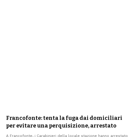
Francofonte: tenta la fuga dai domiciliari
per evitare una perquisizione, arrestato
A Francofonte, i Carabinieri della locale stazione hanno arrestato