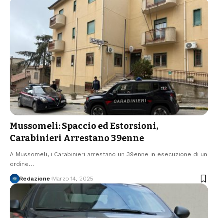
Mussomeli: Spaccio ed Estorsioni,
Carabinieri Arrestano 39enne
A Mussomeli, i Carabinieri arrestano un 39enne in esecuzione di un
ordine…
Redazione
Marzo 14, 2025