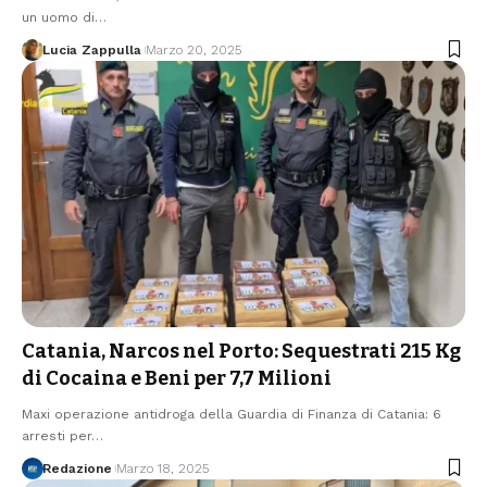
un uomo di…
Lucia Zappulla
Marzo 20, 2025
Catania, Narcos nel Porto: Sequestrati 215 Kg
di Cocaina e Beni per 7,7 Milioni
Maxi operazione antidroga della Guardia di Finanza di Catania: 6
arresti per…
Redazione
Marzo 18, 2025