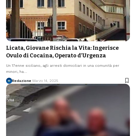
Licata, Giovane Rischia la Vita: Ingerisce
Ovulo di Cocaina, Operato d’Urgenza
Un 17enne siciliano, agli arresti domiciliari in una comunità per
minori, ha…
Redazione
Marzo 14, 2025