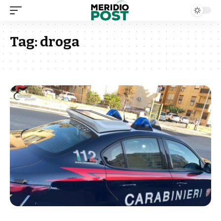
Tag:
droga