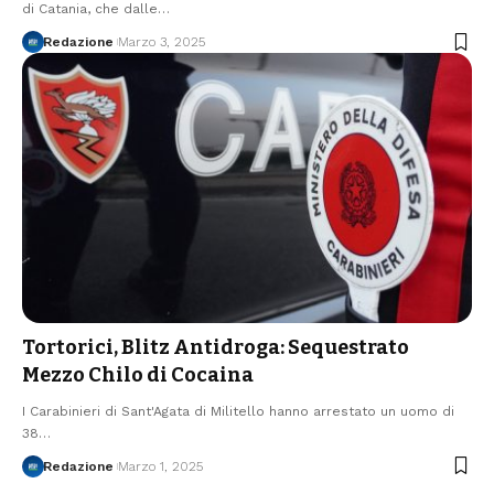
di Catania, che dalle…
Redazione
Marzo 3, 2025
Tortorici, Blitz Antidroga: Sequestrato
Mezzo Chilo di Cocaina
I Carabinieri di Sant'Agata di Militello hanno arrestato un uomo di
38…
Redazione
Marzo 1, 2025