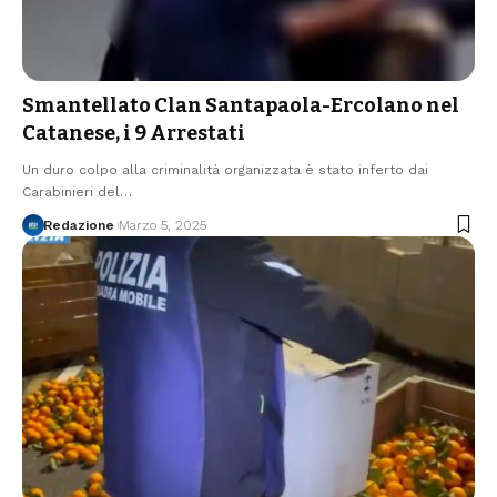
Smantellato Clan Santapaola-Ercolano nel
Catanese, i 9 Arrestati
Un duro colpo alla criminalità organizzata è stato inferto dai
Carabinieri del…
Redazione
Marzo 5, 2025