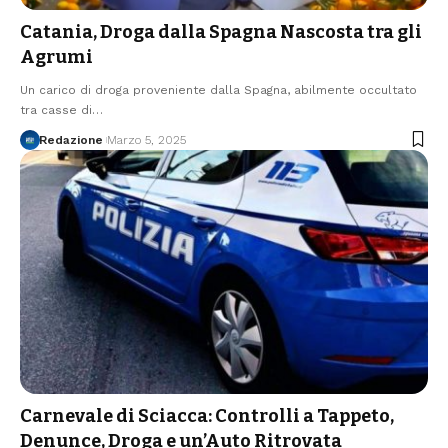
Catania, Droga dalla Spagna Nascosta tra gli
Agrumi
Un carico di droga proveniente dalla Spagna, abilmente occultato
tra casse di…
Redazione
Marzo 5, 2025
Carnevale di Sciacca: Controlli a Tappeto,
Denunce, Droga e un’Auto Ritrovata