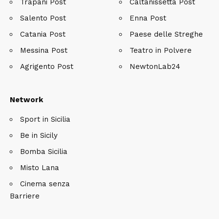
Trapani Post
Caltanissetta Post
Salento Post
Enna Post
Catania Post
Paese delle Streghe
Messina Post
Teatro in Polvere
Agrigento Post
NewtonLab24
Network
Sport in Sicilia
Be in Sicily
Bomba Sicilia
Misto Lana
Cinema senza
Barriere