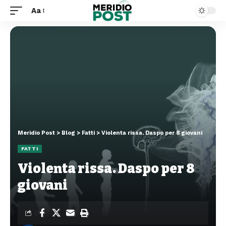
Aa
Meridio Post
>
Blog
>
Fatti
>
Violenta rissa. Daspo per 8 giovani
FATTI
Violenta rissa. Daspo per 8
giovani