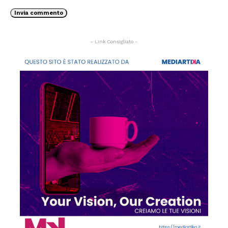
- Link Consigliato -