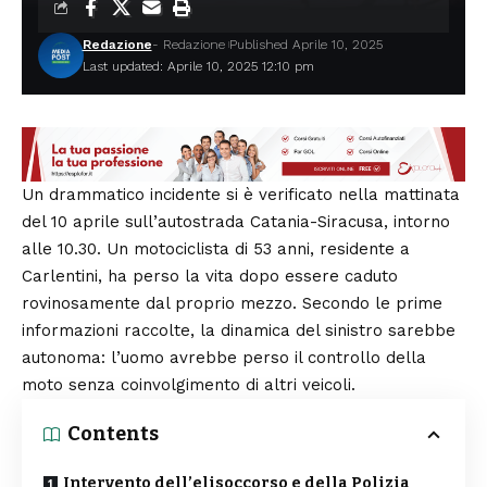
Redazione
- Redazione
Published Aprile 10, 2025
Last updated: Aprile 10, 2025 12:10 pm
Un drammatico incidente si è verificato nella mattinata
del 10 aprile sull’autostrada Catania-Siracusa, intorno
alle 10.30. Un motociclista di 53 anni, residente a
Carlentini, ha perso la vita dopo essere caduto
rovinosamente dal proprio mezzo. Secondo le prime
informazioni raccolte, la dinamica del sinistro sarebbe
autonoma: l’uomo avrebbe perso il controllo della
moto senza coinvolgimento di altri veicoli.
Contents
Intervento dell’elisoccorso e della Polizia