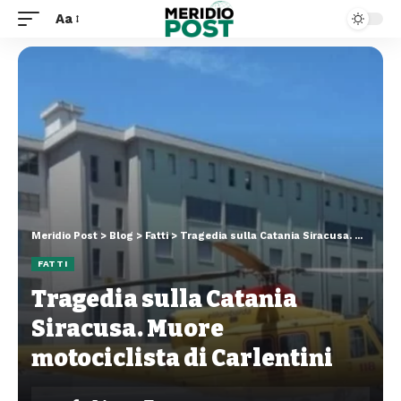
Aa
Meridio Post
>
Blog
>
Fatti
>
Tragedia sulla Catania Siracusa. Muore motociclista di Carlentini
FATTI
Tragedia sulla Catania
Siracusa. Muore
motociclista di Carlentini