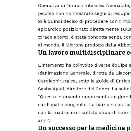
Operativa di Terapia Intensiva Neonatale,
piccola non ha mostrato segni di recuper
Si è quindi deciso di procedere con l’imp
epicardico posizionato direttamente sulla
torace aperto, è stata condotta senza co
al mondo, il Microny prodotto dalla Abbo
Un lavoro multidisciplinare 
L’intervento ha coinvolto diverse équipe s
Rianimazione Generale, diretta da Giacomo
Cardiochirurgica, sotto la guida di Enrico
Sasha Agati, direttore del Ccpm, ha sottol
“Questo intervento rappresenta un grand
cardiopatie congenite. La bambina ora pe
con la madre: un risultato straordinario
anni”.
Un successo per la medicina p