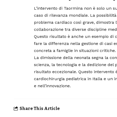
L’intervento di
Taormina
non è solo un su
caso di rilevanza mondiale. La possibilità
problema cardiaco così grave, dimostra l
collaborazione tra diverse discipline med
Questo risultato è anche un esempio di 
fare la differenza nella gestione di cas
concreta a famiglie in situazioni critiche.
La dimissione della neonata segna la conc
scienza, la tecnologia e la dedizione de
risultato eccezionale. Questo intervento 
cardiochirurgia pediatrica in Italia e un 
e nell’innovazione.
Share This Article