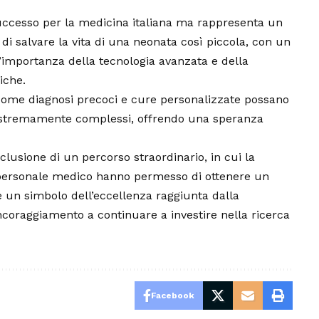
ccesso per la medicina italiana ma rappresenta un
 di salvare la vita di una neonata così piccola, con un
’importanza della tecnologia avanzata e della
iche.
come diagnosi precoci e cure personalizzate possano
i estremamente complessi, offrendo una speranza
lusione di un percorso straordinario, in cui la
l personale medico hanno permesso di ottenere un
è un simbolo dell’eccellenza raggiunta dalla
incoraggiamento a continuare a investire nella ricerca
Facebook