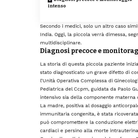
intenso
Secondo i medici, solo un altro caso simi
India
. Oggi, la piccola verrà dimessa, se
multidisciplinare.
Diagnosi precoce e monitorag
La storia di questa piccola paziente iniz
stato diagnosticato un grave difetto di c
l’Unità Operativa Complessa di Ginecologia 
Pediatrica del Ccpm, guidata da Paolo Gu
intensivo sia della componente materna c
La madre, positiva al dosaggio anticorpal
immunitaria congenita, è stata ricoverata
può compromettere la conduzione elettri
cardiaci e persino alla morte intrauterina