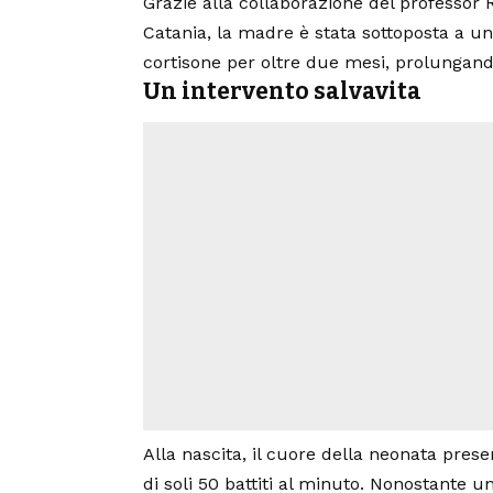
Grazie alla collaborazione del professor 
Catania, la madre è stata sottoposta a u
cortisone per oltre due mesi, prolungando
Un intervento salvavita
Alla nascita, il cuore della neonata pre
di soli 50 battiti al minuto. Nonostante u