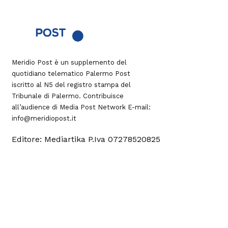
Meridio Post è un supplemento del
quotidiano telematico Palermo Post
iscritto al N5 del registro stampa del
Tribunale di Palermo. Contribuisce
all’audience di
Media Post Network
E-mail:
info@meridiopost.it
Editore: Mediartika P.Iva 07278520825