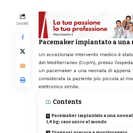
SHARE
Pacemaker impiantato a una n
Un eccezionale intervento medico è stato 
del Mediterraneo (Ccpm), presso l’ospeda
un pacemaker a una neonata di appena 1
considerata la paziente più piccola al mon
elettronico simile.
Contents
Pacemaker impiantato a una neonat
1,4 kg: caso unico al mondo
Diagnosi precoce e monitoraggio