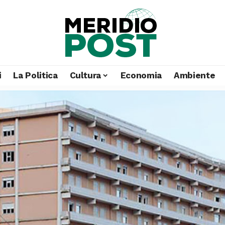
i
La Politica
Cultura
Economia
Ambiente