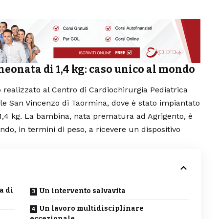
eonata di 1,4 kg: caso unico al mondo
realizzato al Centro di Cardiochirurgia Pediatrica
le San Vincenzo di Taormina, dove è stato impiantato
,4 kg. La bambina, nata prematura ad Agrigento, è
do, in termini di peso, a ricevere un dispositivo
a di
Un intervento salvavita
Un lavoro multidisciplinare
eccezionale