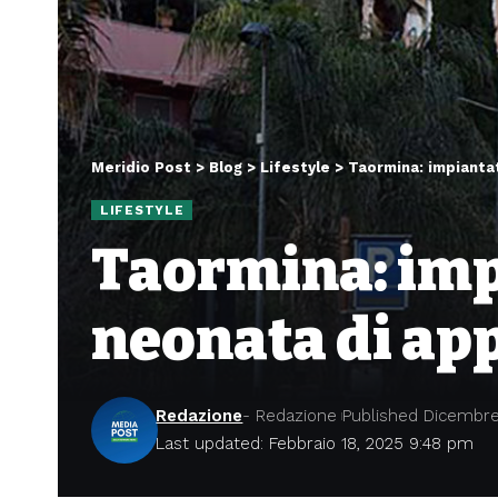
Meridio Post
>
Blog
>
Lifestyle
>
Taormina: impianta
LIFESTYLE
Taormina: imp
neonata di app
Redazione
- Redazione
Published Dicembre
Last updated: Febbraio 18, 2025 9:48 pm