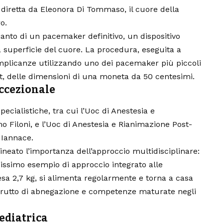
 diretta da Eleonora Di Tommaso, il cuore della
o.
ianto di un pacemaker definitivo, un dispositivo
 superficie del cuore. La procedura, eseguita a
mplicanze utilizzando uno dei pacemaker più piccoli
tt, delle dimensioni di una moneta da 50 centesimi.
eccezionale
pecialistiche, tra cui l’Uoc di Anestesia e
 Filoni, e l’Uoc di Anestesia e Rianimazione Post-
 Iannace.
ineato l’importanza dell’approccio multidisciplinare:
issimo esempio di approccio integrato alle
sa 2,7 kg, si alimenta regolarmente e torna a casa
 frutto di abnegazione e competenze maturate negli
ediatrica