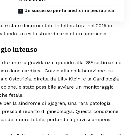
Un successo per la medicina pediatrica
le è stato documentato in letteratura nel 2015 in
gnalando un esito straordinario di un approccio
gio intenso
ia durante la gravidanza, quando alla 28ª settimana è
onduzione cardiaca. Grazie alla collaborazione tra
e Ostetricia, diretta da Lilly Klein, e la Cardiologia
ccione, è stato possibile avviare un monitoraggio
he fetale.
e per la sindrome di Sjögren, una rara patologia
 presso il reparto di ginecologia. Questa condizione
ca del cuore fetale, portando a gravi scompensi
.