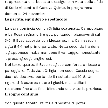
rappresenta una boccata d’ossigeno in vista della sfida
di Serie A1 contro il Genova Quinto, in programma
domenica 24 novembre.
La partita: equilibrio e spettacolo
La gara comincia con un’Ortigia scatenata: Campopiano
e La Rosa segnano tre gol, portando i biancoverdi sul
3-0. Il Bvsc accorcia con Meszaros, ma Carnesecchi
sigla il 4-1 nel primo parziale. Nella seconda frazione,
il giapponese Inaba mantiene il vantaggio, nonostante
il pressing degli ungheresi.
Nel terzo quarto, il Bvsc reagisce con forza e riesce a
pareggiare. Tuttavia, l’Ortigia non cede: Cassia segna
due reti decisive, portando il risultato sul 10-8. Un
rigore di Meszaros riapre i giochi, ma i siciliani
resistono fino alla fine, blindando una vittoria preziosa.
Il sogno continua
Con questo trionfo, l’Ortigia dimostra di poter