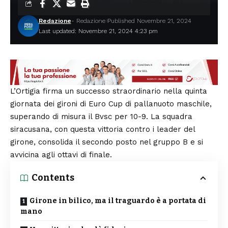
Redazione
- Redazione
Published Novembre 21, 2024
Last updated: Novembre 21, 2024 4:23 pm
L’Ortigia firma un successo straordinario nella quinta
giornata dei gironi di Euro Cup di pallanuoto maschile,
superando di misura il Bvsc per 10-9. La squadra
siracusana, con questa vittoria contro i leader del
girone, consolida il secondo posto nel gruppo B e si
avvicina agli ottavi di finale.
Contents
Girone in bilico, ma il traguardo è a portata di
mano