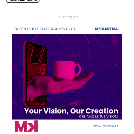
- Link Consigliato -