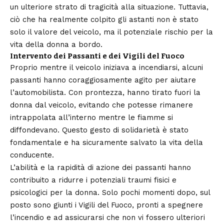
un ulteriore strato di tragicità alla situazione. Tuttavia,
ciò che ha realmente colpito gli astanti non è stato
solo il valore del veicolo, ma il potenziale rischio per la
vita della donna a bordo.
Intervento dei Passanti e dei Vigili del Fuoco
Proprio mentre il veicolo iniziava a incendiarsi, alcuni
passanti hanno coraggiosamente agito per aiutare
l’automobilista. Con prontezza, hanno tirato fuori la
donna dal veicolo, evitando che potesse rimanere
intrappolata all’interno mentre le fiamme si
diffondevano. Questo gesto di solidarietà è stato
fondamentale e ha sicuramente salvato la vita della
conducente.
L’abilità e la rapidità di azione dei passanti hanno
contribuito a ridurre i potenziali traumi fisici e
psicologici per la donna. Solo pochi momenti dopo, sul
posto sono giunti i Vigili del Fuoco, pronti a spegnere
l’incendio e ad assicurarsi che non vi fossero ulteriori