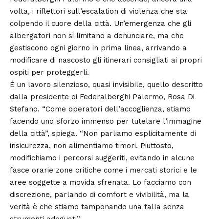
volta, i riflettori sull’escalation di violenza che sta
colpendo il cuore della città. Un’emergenza che gli
albergatori non si limitano a denunciare, ma che
gestiscono ogni giorno in prima linea, arrivando a
modificare di nascosto gli itinerari consigliati ai propri
ospiti per proteggerli.
È un lavoro silenzioso, quasi invisibile, quello descritto
dalla presidente di Federalberghi Palermo, Rosa Di
Stefano. “Come operatori dell’accoglienza, stiamo
facendo uno sforzo immenso per tutelare l’immagine
della città”, spiega. “Non parliamo esplicitamente di
insicurezza, non alimentiamo timori. Piuttosto,
modifichiamo i percorsi suggeriti, evitando in alcune
fasce orarie zone critiche come i mercati storici e le
aree soggette a movida sfrenata. Lo facciamo con
discrezione, parlando di comfort e vivibilità, ma la
verità è che stiamo tamponando una falla senza