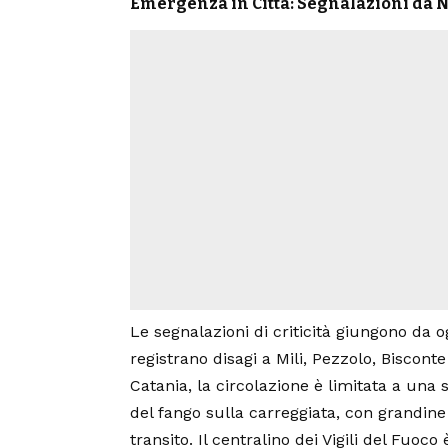
Emergenza in Città: Segnalazioni da 
Le segnalazioni di criticità giungono da ogn
registrano disagi a Mili, Pezzolo, Biscont
Catania
, la circolazione è limitata a un
del fango sulla carreggiata, con grandine e
transito. Il centralino dei Vigili del Fuo