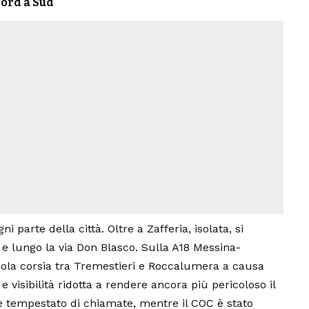
Nord a Sud
i parte della città. Oltre a Zafferia, isolata, si
e e lungo la via Don Blasco. Sulla A18 Messina-
a sola corsia tra Tremestieri e Roccalumera a causa
 visibilità ridotta a rendere ancora più pericoloso il
co è tempestato di chiamate, mentre il COC è stato