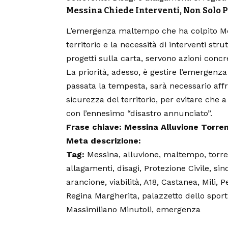
Messina Chiede Interventi, Non Solo
L’emergenza maltempo che ha colpito Mess
territorio e la necessità di interventi str
progetti sulla carta, servono azioni concre
La priorità, adesso, è gestire l’emergenza
passata la tempesta, sarà necessario aff
sicurezza del territorio, per evitare che a 
con l’ennesimo “disastro annunciato”.
Frase chiave:
Messina Alluvione Torre
Meta descrizione:
Tag:
Messina, alluvione, maltempo, torren
allagamenti, disagi, Protezione Civile, sin
arancione, viabilità, A18, Castanea, Mili, P
Regina Margherita, palazzetto dello sport
Massimiliano Minutoli, emergenza