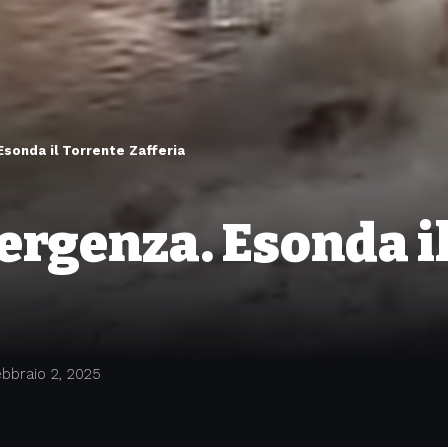
sonda il Torrente Zafferia
ergenza. Esonda i
bbraio 2, 2025