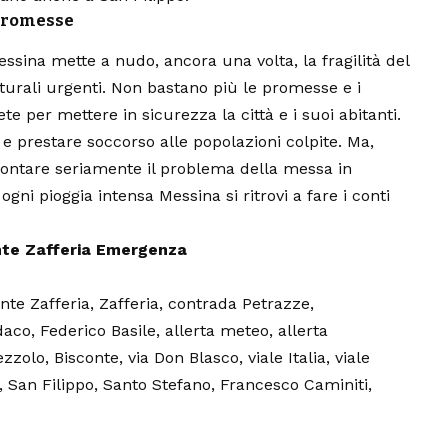
 Promesse
ina mette a nudo, ancora una volta, la fragilità del
utturali urgenti. Non bastano più le promesse e i
te per mettere in sicurezza la città e i suoi abitanti.
 e prestare soccorso alle popolazioni colpite. Ma,
rontare seriamente il problema della messa in
ogni pioggia intensa Messina si ritrovi a fare i conti
nte Zafferia Emergenza
te Zafferia, Zafferia, contrada Petrazze,
daco, Federico Basile, allerta meteo, allerta
ezzolo, Bisconte, via Don Blasco, viale Italia, viale
, San Filippo, Santo Stefano, Francesco Caminiti,