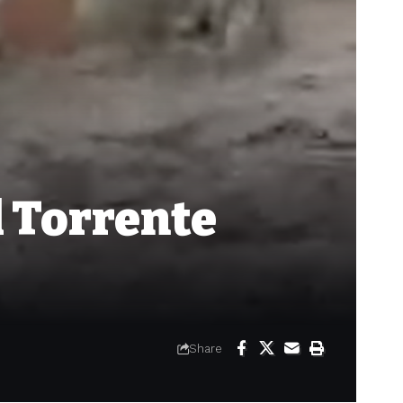
l Torrente
Share