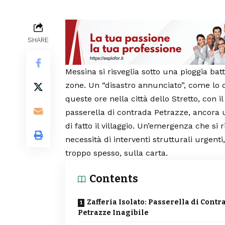
SHARE
Messina si risveglia sotto una pioggia bat
zone. Un “disastro annunciato”, come lo 
queste ore nella città dello Stretto, con i
passerella di contrada Petrazze, ancora un
di fatto il villaggio. Un’emergenza che si
necessità di interventi strutturali urgenti
troppo spesso, sulla carta.
Contents
Zafferia Isolato: Passerella di Contr
Petrazze Inagibile