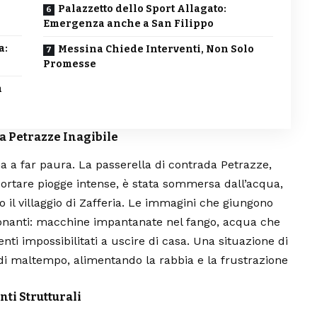
Palazzetto dello Sport Allagato:
Emergenza anche a San Filippo
a:
Messina Chiede Interventi, Non Solo
Promesse
a
da Petrazze Inagibile
na a far paura. La passerella di contrada Petrazze,
portare piogge intense, è stata sommersa dall’acqua,
o il villaggio di Zafferia. Le immagini che giungono
onanti: macchine impantanate nel fango, acqua che
ti impossibilitati a uscire di casa. Una situazione di
 di maltempo, alimentando la rabbia e la frustrazione
ti Strutturali