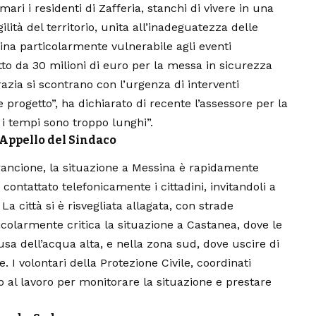
i i residenti di Zafferia, stanchi di vivere in una
ità del territorio, unita all’inadeguatezza delle
ina particolarmente vulnerabile agli eventi
to da 30 milioni di euro per la messa in sicurezza
razia si scontrano con l’urgenza di interventi
progetto”, ha dichiarato di recente l’assessore per la
i tempi sono troppo lunghi”.
: Appello del Sindaco
arancione, la situazione a Messina è rapidamente
a contattato telefonicamente i cittadini, invitandoli a
La città si è risvegliata
allagata
, con strade
icolarmente critica la situazione a Castanea, dove le
usa dell’acqua alta, e nella zona sud, dove uscire di
 I volontari della Protezione Civile, coordinati
o al lavoro per monitorare la situazione e prestare