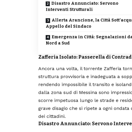
Disastro Annunciato: Servono
Interventi Strutturali
Allerta Arancione, la Città Sott’acqu
Appello del Sindaco
Emergenza in Città: Segnalazioni d
Nord a Sud
Zafferia Isolato: Passerella di Contra
Ancora una volta, il torrente Zafferia tor
struttura provvisoria e inadeguata a sop
rendendo impossibile il transito e isoland
dalla zona sud di Messina sono impressi
scorre impetuosa lungo le strade e residen
grave disagio che si ripete a ogni ondata
dei cittadini.
Disastro Annunciato: Servono Interven