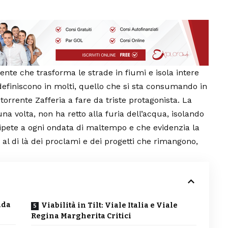
tente che trasforma le strade in fiumi e isola intere
definiscono in molti, quello che si sta consumando in
l torrente Zafferia a fare da triste protagonista. La
a volta, non ha retto alla furia dell’acqua, isolando
 ripete a ogni ondata di maltempo e che evidenzia la
, al di là dei proclami e dei progetti che rimangono,
ada
Viabilità in Tilt: Viale Italia e Viale
Regina Margherita Critici