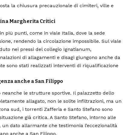
posta la chiusura precauzionale di cimiteri, ville e
egina Margherita Critici
in più punti, come in viale Italia, dove la sede
sione, rendendo la circolazione impossibile. Sul viale
duto nei pressi del collegio Ignatianum,
nalazioni di allagamenti e disagi giungono anche da
sono stati realizzati interventi di riqualificazione
genza anche a San Filippo
eanche le strutture sportive. Il palazzetto dello
letamente allagato, non le solite infiltrazioni, ma un
zona sud, i torrenti Zafferia e Santo Stefano sono
tuazione già critica. A Santo Stefano, intorno alle
, un dato allarmante che testimonia l’eccezionalità
trano anche a San Filippo.