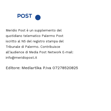
Meridio Post è un supplemento del
quotidiano telematico Palermo Post
iscritto al N5 del registro stampa del
Tribunale di Palermo. Contribuisce
all’audience di
Media Post Network
E-mail:
info@meridiopost.it
Editore: Mediartika P.Iva 07278520825