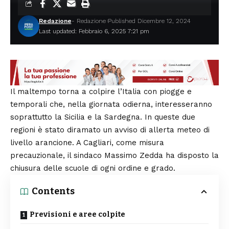
Redazione
- Redazione
Published Dicembre 12, 2024
Last updated: Febbraio 6, 2025 7:21 pm
Il maltempo torna a colpire l’Italia con piogge e
temporali che, nella giornata odierna, interesseranno
soprattutto la Sicilia e la Sardegna. In queste due
regioni è stato diramato un avviso di allerta meteo di
livello arancione. A Cagliari, come misura
precauzionale, il sindaco Massimo Zedda ha disposto la
chiusura delle scuole di ogni ordine e grado.
Contents
Previsioni e aree colpite