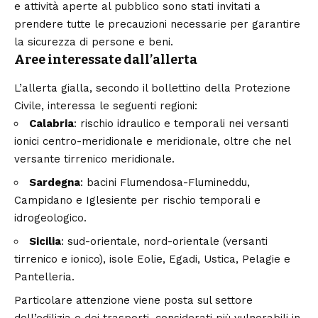
e attività aperte al pubblico sono stati invitati a
prendere tutte le precauzioni necessarie per garantire
la sicurezza di persone e beni.
Aree interessate dall’allerta
L’allerta gialla, secondo il bollettino della Protezione
Civile, interessa le seguenti regioni:
Calabria
: rischio idraulico e temporali nei versanti
ionici centro-meridionale e meridionale, oltre che nel
versante tirrenico meridionale.
Sardegna
: bacini Flumendosa-Flumineddu,
Campidano e Iglesiente per rischio temporali e
idrogeologico.
Sicilia
: sud-orientale, nord-orientale (versanti
tirrenico e ionico), isole Eolie, Egadi, Ustica, Pelagie e
Pantelleria.
Particolare attenzione viene posta sul settore
dell’edilizia e dei trasporti, considerati più vulnerabili in