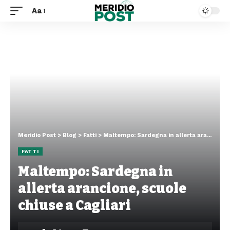
Aa
Meridio Post
>
Blog
>
Fatti
>
Maltempo: Sardegna in allerta arancione, scuole chiuse a Cagliari
FATTI
Maltempo: Sardegna in
allerta arancione, scuole
chiuse a Cagliari