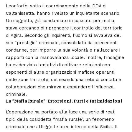
Leonforte, sotto il coordinamento della DDA di
Caltanissetta, hanno rivelato un inquietante scenario.
Un soggetto, già condannato in passato per mafia,
stava cercando di riprendere il controllo del territorio
di Agira. Secondo gli inquirenti, l’uomo si avvaleva del
suo “prestigio” criminale, consolidato da precedenti
condanne, per imporre la sua volontà e riallacciare i
rapporti con la manovalanza locale. Inoltre, l’indagine
ha evidenziato tentativi di coltivare relazioni con
esponenti di altre organizzazioni mafiose operanti
nelle zone limitrofe, delineando una rete di contatti e
collaborazioni che mirava a espandere l’influenza
criminale.
La “Mafia Rurale”: Estorsioni, Furti e Intimidazioni
L’operazione ha portato alla luce una serie di reati
tipici della cosiddetta “mafia rurale”, un fenomeno
criminale che affligge le aree interne della Sicilia. Il