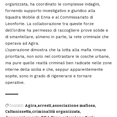
organizzata, ha coordinato le complesse indagini,
fornendo supporto investigativo e giuridico alla
Squadra Mobile di Enna e al Commissariato di
Leonforte. La collaborazione tra queste forze
dell’ordine ha permesso di raccogliere prove solide e
di smantellare, almeno in parte, la rete criminale che
operava ad Agira.
L’operazione dimostra che la lotta alla mafia rimane
prioritaria, non solo nel contrastare le cosche urbane,
ma pure quelle realtà criminali ben radicate nelle zone
interne della sicilia e che, seppur apparentemente
sopite, sono in grado di rigenerarsi e tornare
operative.
TAGGED:
Agira
arresti
associazione mafiosa
Caltanissetta
criminalità organizzata