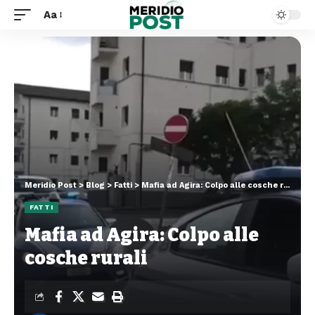
Aa
Meridio Post
>
Blog
>
Fatti
>
Mafia ad Agira: Colpo alle cosche rurali
FATTI
Mafia ad Agira: Colpo alle
cosche rurali