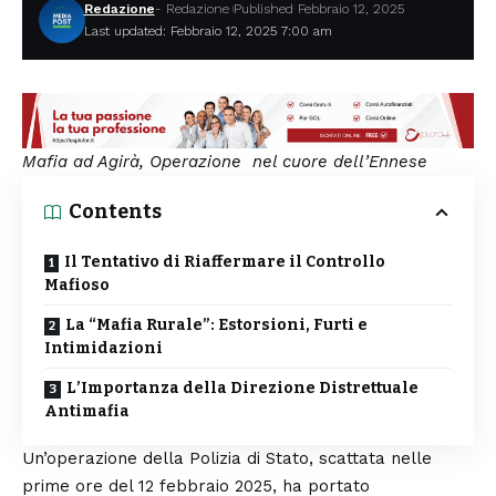
Redazione
- Redazione
Published Febbraio 12, 2025
Last updated: Febbraio 12, 2025 7:00 am
Mafia ad Agirà, Operazione nel cuore dell’Ennese
Contents
Il Tentativo di Riaffermare il Controllo
Mafioso
La “Mafia Rurale”: Estorsioni, Furti e
Intimidazioni
L’Importanza della Direzione Distrettuale
Antimafia
Un’operazione della Polizia di Stato, scattata nelle
prime ore del 12 febbraio 2025, ha portato