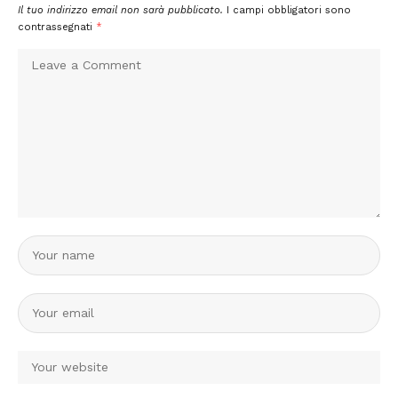
Il tuo indirizzo email non sarà pubblicato.
I campi obbligatori sono
contrassegnati
*