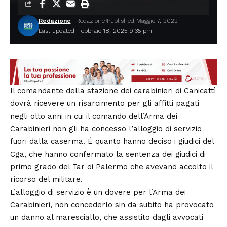
Redazione
- Redazione
Published Maggio 7, 2022
Last updated: Febbraio 18, 2025 9:35 pm
Il comandante della stazione dei carabinieri di
Canicattì
dovrà ricevere un risarcimento per gli affitti pagati
negli otto anni in cui il comando dell’Arma dei
Carabinieri non gli ha concesso l’alloggio di servizio
fuori dalla caserma. È quanto hanno deciso i giudici del
Cga, che hanno confermato la sentenza dei giudici di
primo grado del Tar di Palermo che avevano accolto il
ricorso del militare.
L’alloggio di servizio è un dovere per l’Arma dei
Carabinieri, non concederlo sin da subito ha provocato
un danno al maresciallo, che assistito dagli avvocati