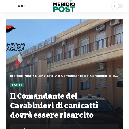
Aa
Meridio Post
>
Blog
>
Fatti
>
Il Comandante dei Carabinieri di canicattì dovrà essere risarcito
FATTI
Il Comandante dei
Carabinieri di canicattì
dovrà essere risarcito