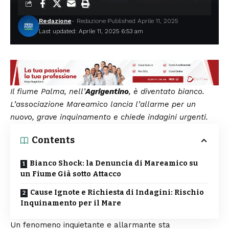
Redazione
- Redazione
Published Aprile 11, 2025
Last updated: Aprile 11, 2025 6:53 am
Il fiume Palma, nell’
Agrigentino
, è diventato bianco.
L’associazione Mareamico lancia l’allarme per un
nuovo, grave inquinamento e chiede indagini urgenti.
Contents
Bianco Shock: la Denuncia di Mareamico su
un Fiume Già sotto Attacco
Cause Ignote e Richiesta di Indagini: Rischio
Inquinamento per il Mare
Un fenomeno inquietante e allarmante sta