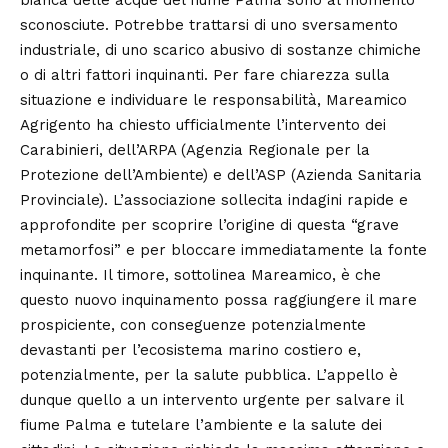
bianca delle acque del fiume Palma sono al momento
sconosciute. Potrebbe trattarsi di uno sversamento
industriale, di uno scarico abusivo di sostanze chimiche
o di altri fattori inquinanti. Per fare chiarezza sulla
situazione e individuare le responsabilità, Mareamico
Agrigento ha chiesto ufficialmente l’intervento dei
Carabinieri
, dell’ARPA (Agenzia Regionale per la
Protezione dell’Ambiente) e dell’ASP (Azienda Sanitaria
Provinciale). L’associazione sollecita indagini rapide e
approfondite per scoprire l’origine di questa “grave
metamorfosi” e per bloccare immediatamente la fonte
inquinante. Il timore, sottolinea Mareamico, è che
questo nuovo inquinamento possa raggiungere il mare
prospiciente, con conseguenze potenzialmente
devastanti per l’ecosistema marino costiero e,
potenzialmente, per la salute pubblica. L’appello è
dunque quello a un intervento urgente per salvare il
fiume Palma e tutelare l’ambiente e la salute dei