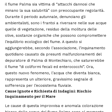
il fiume Palma sia vittima di “attacchi dannosi che
minano la sua salubrità” con preoccupante regolarità.
Durante il periodo autunnale, denunciano gli
ambientalisti, sono i frantoi a riversare nelle sue acque
quelle di vegetazione, residuo della molitura delle
olive, sostanze organiche che possono compromettere
l’equilibrio ecologico del fiume. A questo si
aggiungerebbe, secondo l’associazione, l’inquinamento
quotidiano causato da presunti malfunzionamenti del
depuratore di Palma di Montechiaro, che saturerebbe
il fiume “di coliformi fecali ed enterococchi”. Ora,
questo nuovo fenomeno, l’acqua che diventa bianca,
rappresenta un ulteriore, gravissimo segnale di
sofferenza per l’ecosistema fluviale.
Cause Ignote e Richiesta di Indagini: Rischio
Inquinamento per il Mare
Le cause di questa improvvisa e anomala colorazione