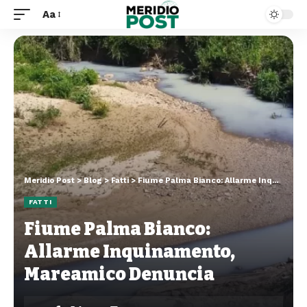
Aa
Meridio Post
>
Blog
>
Fatti
>
Fiume Palma Bianco: Allarme Inquinamento, Mareamico Denuncia
FATTI
Fiume Palma Bianco:
Allarme Inquinamento,
Mareamico Denuncia