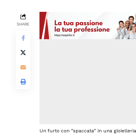
SHARE
Un furto con “spaccata” in una gioielleri