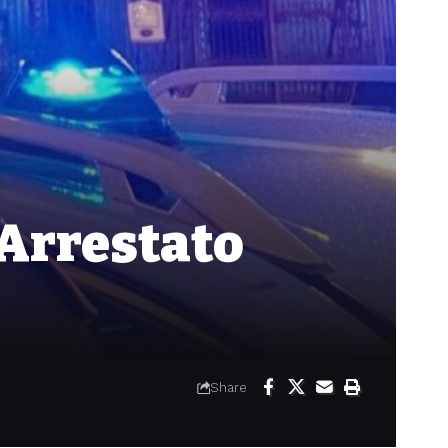
 Arrestato
Share