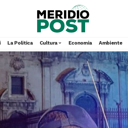
i
La Politica
Cultura
Economia
Ambiente