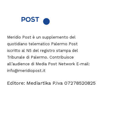
Meridio Post è un supplemento del
quotidiano telematico Palermo Post
iscritto al N5 del registro stampa del
Tribunale di Palermo. Contribuisce
all’audience di
Media Post Network
E-mail:
info@meridiopost.it
Editore: Mediartika P.Iva 07278520825