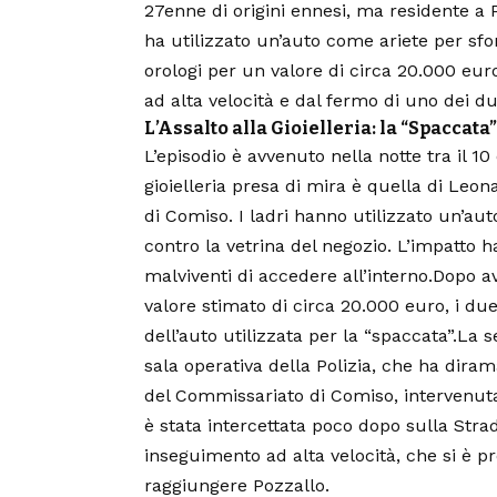
27enne di origini ennesi, ma residente a 
ha utilizzato un’auto come ariete per sfon
orologi per un valore di circa 20.000 eu
ad alta velocità e dal fermo di uno dei du
L’Assalto alla Gioielleria: la “Spaccata
L’episodio è avvenuto nella notte tra il 10
gioielleria
presa di mira è quella di Leonar
di Comiso. I ladri hanno utilizzato un’aut
contro la vetrina del negozio. L’impatto 
malviventi di accedere all’interno.Dopo av
valore stimato di circa 20.000 euro, i due
dell’auto utilizzata per la “spaccata”.La
sala operativa della Polizia, che ha diram
del Commissariato di Comiso, intervenuta s
è stata intercettata poco dopo sulla Stra
inseguimento ad alta velocità, che si è prot
raggiungere Pozzallo.