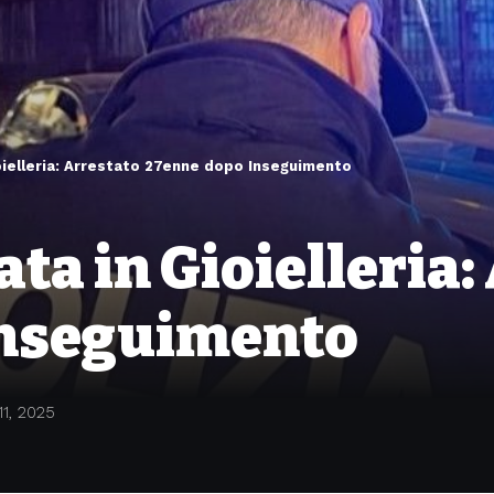
oielleria: Arrestato 27enne dopo Inseguimento
ta in Gioielleria:
Inseguimento
11, 2025