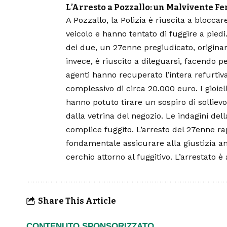
L’Arresto a Pozzallo: un Malvivente Fe
A Pozzallo, la Polizia è riuscita a bloccar
veicolo e hanno tentato di fuggire a piedi
dei due, un 27enne pregiudicato, origina
invece, è riuscito a dileguarsi, facendo pe
agenti hanno recuperato l’intera refurtiva
complessivo di circa 20.000 euro. I gioielli
hanno potuto tirare un sospiro di sollievo
dalla vetrina del negozio. Le indagini dell
complice fuggito. L’arresto del 27enne r
fondamentale assicurare alla giustizia anc
cerchio attorno al fuggitivo. L’arrestato è 
Share This Article