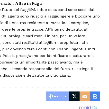
rmato, l’Altro in Fuga
e l’auto dei fuggitivi. I due occupanti sono scesi dal
. Gli agenti sono riusciti a raggiungere e bloccare uno
rio di Enna ma residente a
Pozzallo
. Il complice,
rdere le proprie tracce. All’interno dell’auto, gli
: 30 orologi e vari monili in oro, per un valore
 sono stati restituiti ai legittimi proprietari, che
, pur dovendo fare i conti con i danni ingenti subiti
a Polizia proseguono per identificare e catturare il
appresenta un importante passo avanti, ma è
he il secondo responsabile del furto. Si stringe il
a disposizione dell’autorità giudiziaria.
Facebook