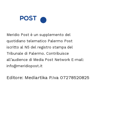
Meridio Post è un supplemento del
quotidiano telematico Palermo Post
iscritto al N5 del registro stampa del
Tribunale di Palermo. Contribuisce
all’audience di
Media Post Network
E-mail:
info@meridiopost.it
Editore: Mediartika P.Iva 07278520825