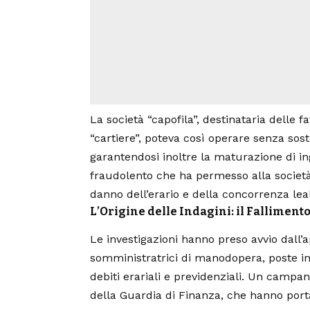
La società “capofila”, destinataria delle 
“cartiere”, poteva così operare senza sost
garantendosi inoltre la maturazione di i
fraudolento che ha permesso alla società
danno dell’erario e della concorrenza lea
L’Origine delle Indagini: il Fallimento
Le investigazioni hanno preso avvio dall
somministratrici di manodopera, poste in 
debiti erariali e previdenziali. Un campan
della
Guardia di Finanza
, che hanno port