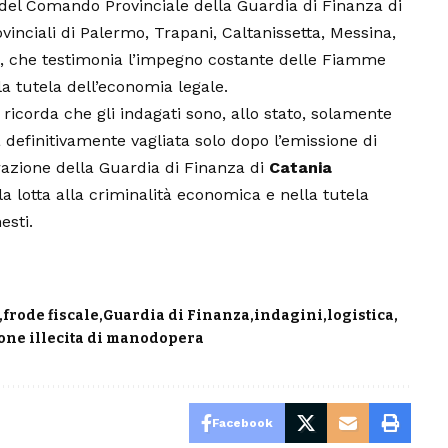
i del Comando Provinciale della Guardia di Finanza di
vinciali di Palermo, Trapani, Caltanissetta, Messina,
a, che testimonia l’impegno costante delle Fiamme
lla tutela dell’economia legale.
ricorda che gli indagati sono, allo stato, solamente
arà definitivamente vagliata solo dopo l’emissione di
razione della Guardia di Finanza di
Catania
 lotta alla criminalità economica e nella tutela
esti.
frode fiscale
Guardia di Finanza
indagini
logistica
ne illecita di manodopera
Facebook