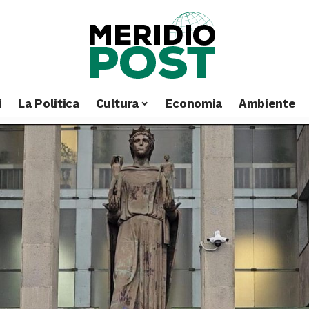
i
La Politica
Cultura
Economia
Ambiente