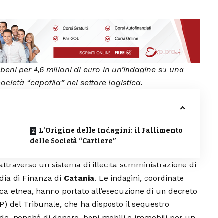
eni per 4,6 milioni di euro in un’indagine su una
ocietà “capofila” nel settore logistica.
L’Origine delle Indagini: il Fallimento
delle Società “Cartiere”
ttraverso un sistema di illecita somministrazione di
dia di Finanza di
Catania
. Le indagini, coordinate
ica etnea, hanno portato all’esecuzione di un decreto
P) del Tribunale, che ha disposto il sequestro
ende, nonché di denaro, beni mobili e immobili per un