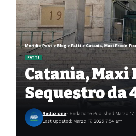
Meridio Post
>
Blog
>
Fatti
>
Catania, Maxi Frode Fisc
FATTI
Catania, Maxi 
Sequestro da 4
Redazione
- Redazione
Published Marzo 17,
Last updated: Marzo 17, 2025 7:54 am