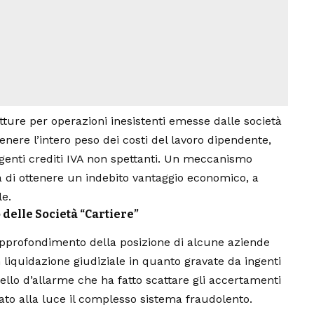
fatture per operazioni inesistenti emesse dalle società
enere l’intero peso dei costi del lavoro dipendente,
ngenti crediti IVA non spettanti. Un meccanismo
 di ottenere un indebito vantaggio economico, a
le.
 delle Società “Cartiere”
’approfondimento della posizione di alcune aziende
liquidazione giudiziale in quanto gravate da ingenti
ello d’allarme che ha fatto scattare gli accertamenti
ato alla luce il complesso sistema fraudolento.