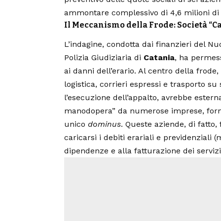
ammontare complessivo di 4,6 milioni di
Il Meccanismo della Frode: Società “C
L’indagine, condotta dai finanzieri del N
Polizia Giudiziaria di
Catania
, ha permes
ai danni dell’erario. Al centro della frode,
logistica, corrieri espressi e trasporto su 
l’esecuzione dell’appalto, avrebbe esterna
manodopera” da numerose imprese, forma
unico
dominus
. Queste aziende, di fatto
caricarsi i debiti erariali e previdenziali 
dipendenze e alla fatturazione dei serviz