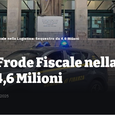
ale nella Logistica: Sequestro da 4,6 Milioni
Frode Fiscale nella
,6 Milioni
 2025