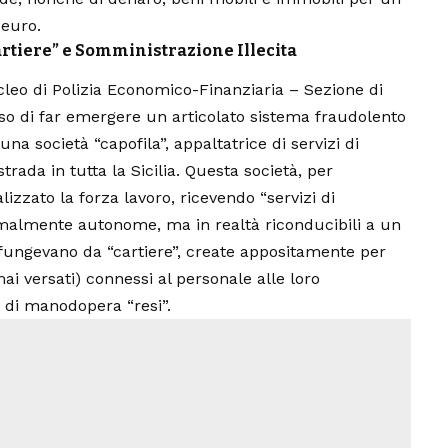
 euro.
artiere” e Somministrazione Illecita
ucleo di Polizia Economico-Finanziaria – Sezione di
so di far emergere un articolato sistema fraudolento
 una società “capofila”, appaltatrice di servizi di
strada in tutta la Sicilia. Questa società, per
lizzato la forza lavoro, ricevendo “servizi di
lmente autonome, ma in realtà riconducibili a un
, fungevano da “cartiere”, create appositamente per
(mai versati) connessi al personale alle loro
i di manodopera “resi”.