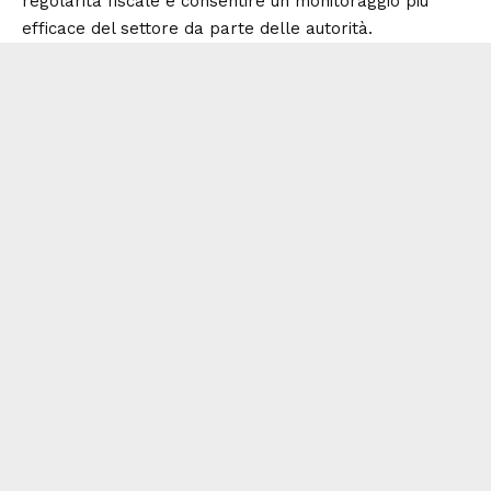
regolarità fiscale e consentire un monitoraggio più
efficace del settore da parte delle autorità.