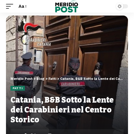
Aa
Meridio Post
>
Blog
>
Fatti
>
Catania, B&B Sotto la Lente dei Carabinieri nel Centro Storico
FATTI
Catania, B&B Sotto la Lente
dei Carabinieri nel Centro
Storico