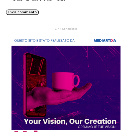
- Link Consigliato -