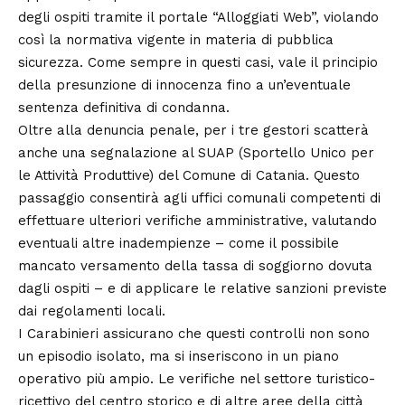
degli ospiti tramite il portale “Alloggiati Web”, violando
così la normativa vigente in materia di pubblica
sicurezza. Come sempre in questi casi, vale il principio
della presunzione di innocenza fino a un’eventuale
sentenza definitiva di condanna.
Oltre alla denuncia penale, per i tre gestori scatterà
anche una segnalazione al SUAP (Sportello Unico per
le Attività Produttive) del Comune di Catania. Questo
passaggio consentirà agli uffici comunali competenti di
effettuare ulteriori verifiche amministrative, valutando
eventuali altre inadempienze – come il possibile
mancato versamento della tassa di soggiorno dovuta
dagli ospiti – e di applicare le relative sanzioni previste
dai regolamenti locali.
I Carabinieri assicurano che questi controlli non sono
un episodio isolato, ma si inseriscono in un piano
operativo più ampio. Le verifiche nel settore turistico-
ricettivo del centro storico e di altre aree della città