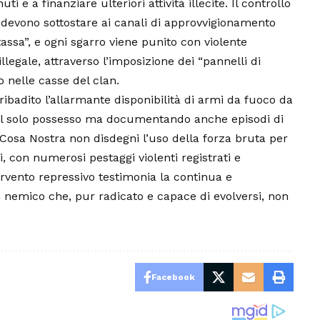
uti e a finanziare ulteriori attività illecite. Il controllo
r devono sottostare ai canali di approvvigionamento
sa”, e ogni sgarro viene punito con violente
illegale, attraverso l’imposizione dei “pannelli di
o nelle casse del clan.
ribadito l’allarmante disponibilità di armi da fuoco da
 al solo possesso ma documentando anche episodi di
Cosa Nostra non disdegni l’uso della forza bruta per
ni, con numerosi pestaggi violenti registrati e
rvento repressivo testimonia la continua e
 nemico che, pur radicato e capace di evolversi, non
Facebook