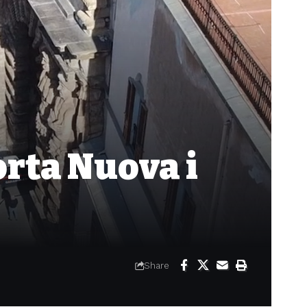
orta Nuova i
Share