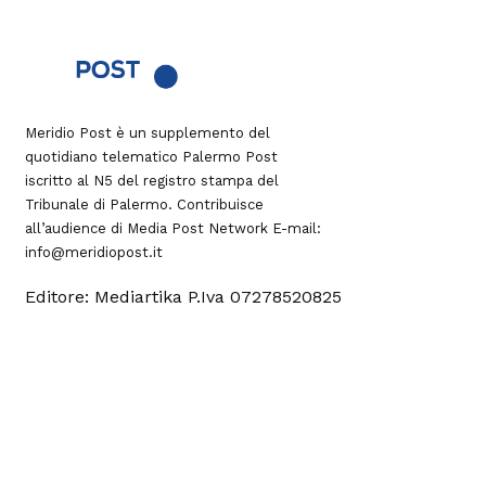
Meridio Post è un supplemento del
quotidiano telematico Palermo Post
iscritto al N5 del registro stampa del
Tribunale di Palermo. Contribuisce
all’audience di
Media Post Network
E-mail:
info@meridiopost.it
Editore: Mediartika P.Iva 07278520825