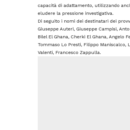
capacità di adattamento, utilizzando an
eludere la pressione investigativa.
Di seguito i nomi dei destinatari dei pro
Giuseppe Auteri, Giuseppe Campisi, Anton
Bilel El Ghana, Cherki El Ghana, Angelo 
Tommaso Lo Presti, Filippo Maniscalco, 
Valenti, Francesco Zappulla.