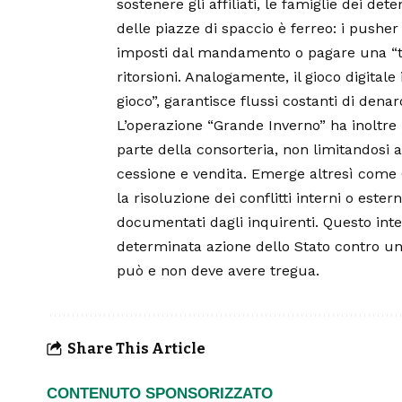
sostenere gli affiliati, le famiglie dei deten
delle piazze di spaccio è ferreo: i pushe
imposti dal mandamento o pagare una “tas
ritorsioni. Analogamente, il gioco digitale 
gioco”, garantisce flussi costanti di denar
L’operazione “Grande Inverno” ha inoltre 
parte della consorteria, non limitandosi
cessione e vendita. Emerge altresì come 
la risoluzione dei conflitti interni o ester
documentati dagli inquirenti. Questo inte
determinata azione dello Stato contro un
può e non deve avere tregua.
Share This Article