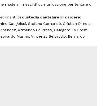
che moderni mezzi di comunicazione per tentare di
vvedimenti di
custodia cautelare in carcere
:
ino Cangelosi, Stefano Comandè, Cristian D’India,
Fernandez, Armando Lo Presti, Calogero Lo Presti,
Leonardo Marino, Vincenzo Selvaggio, Bernardo