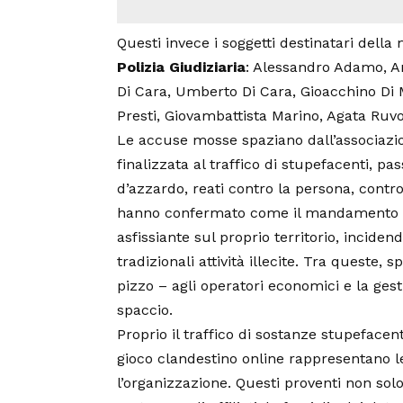
Questi invece i soggetti destinatari della 
Polizia Giudiziaria
: Alessandro Adamo, A
Di Cara, Umberto Di Cara, Gioacchino Di M
Presti, Giovambattista Marino, Agata Ruv
Le accuse mosse spaziano dall’associazio
finalizzata al traffico di stupefacenti, pa
d’azzardo, reati contro la persona, contro
hanno confermato come il mandamento di
asfissiante sul proprio territorio, incid
tradizionali attività illecite. Tra queste,
pizzo – agli operatori economici e la ges
spaccio.
Proprio il traffico di sostanze stupefacen
gioco clandestino online rappresentano le
l’organizzazione. Questi proventi non sol