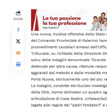
SHARE
Una nuova, incisiva offensiva dello Stato
del Comando Provinciale di Palermo hanno
provvedimenti cautelari emessi dall’Uffici
Tribunale, su richiesta della Direzione Di
solco delle indagini denominate “Grande I
detenute per altra causa, ritenute responsab
aggravati dal metodo e dalle modalità ma
Porta Nuova, storicamente uno dei più radi
Le indagini, condotte dal Nucleo Investiga
della DDA, hanno delineato un quadro agg
articolazione di Cosa Nostra. Un’associ
legata alle regole dei “padri fondatori” e