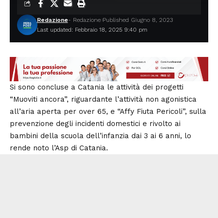
Redazione
- Redazione
Published Giugno 8, 2023
Last updated: Febbraio 18, 2025 9:40 pm
Si sono concluse a Catania le attività dei progetti
“Muoviti ancora”, riguardante l’attività non agonistica
all’aria aperta per over 65, e “Affy Fiuta Pericoli”, sulla
prevenzione degli incidenti domestici e rivolto ai
bambini della scuola dell’infanzia dai 3 ai 6 anni, lo
rende noto l’Asp di Catania.