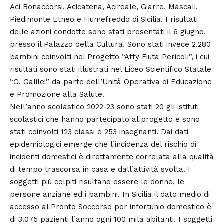
Aci Bonaccorsi, Acicatena, Acireale, Giarre, Mascali,
Piedimonte Etneo e Fiumefreddo di Sicilia. I risultati
delle azioni condotte sono stati presentati il 6 giugno,
presso il Palazzo della Cultura. Sono stati invece 2.280
bambini coinvolti nel Progetto “Affy Fiuta Pericoli”, i cui
risultati sono stati illustrati nel Liceo Scientifico Statale
“G. Galilei” da parte dell’Unità Operativa di Educazione
e Promozione alla Salute.
Nell’anno scolastico 2022-23 sono stati 20 gli istituti
scolastici che hanno partecipato al progetto e sono
stati coinvolti 123 classi e 253 insegnanti. Dai dati
epidemiologici emerge che l’incidenza del rischio di
incidenti domestici è direttamente correlata alla qualità
di tempo trascorsa in casa e dall’attività svolta. I
soggetti più colpiti risultano essere le donne, le
persone anziane ed i bambini. In Sicilia il dato medio di
accesso al Pronto Soccorso per infortunio domestico è
di 3.075 pazienti l’anno ogni 100 mila abitanti. I soggetti