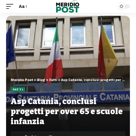
Aa
Meridio Post
>
Blog
>
Fatti
>
Asp Catania, conclusi progetti per over 65 e scuole infanzia
FATTI
Asp Catania, conclusi
progetti per over 65 e scuole
infanzia