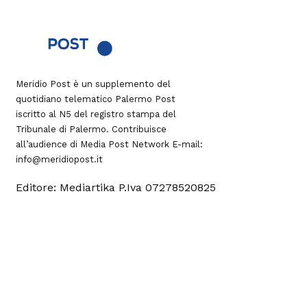
Meridio Post è un supplemento del
quotidiano telematico Palermo Post
iscritto al N5 del registro stampa del
Tribunale di Palermo. Contribuisce
all’audience di
Media Post Network
E-mail:
info@meridiopost.it
Editore: Mediartika P.Iva 07278520825