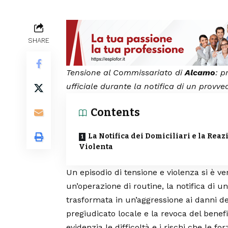
SHARE
Tensione al Commissariato di
Alcamo
: p
ufficiale durante la notifica di un provve
Contents
La Notifica dei Domiciliari e la Rea
Violenta
Un episodio di tensione e violenza si è v
un’operazione di routine, la notifica di u
trasformata in un’aggressione ai danni de
pregiudicato locale e la revoca del benefi
evidenzia le difficoltà e i rischi che le f