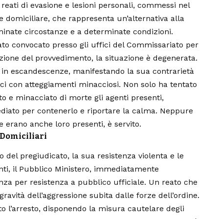
reati di evasione e lesioni personali, commessi nel
 domiciliare, che rappresenta un’alternativa alla
minate circostanze e a determinate condizioni.
ato convocato presso gli uffici del Commissariato per
cuzione del provvedimento, la situazione è degenerata.
 in escandescenze, manifestando la sua contrarietà
fici con atteggiamenti minacciosi. Non solo ha tentato
to e minacciato di morte gli agenti presenti,
iato per contenerlo e riportare la calma. Neppure
he erano anche loro presenti, è servito.
 Domiciliari
del pregiudicato, la sua resistenza violenta e le
ti, il
Pubblico Ministero
, immediatamente
anza per resistenza a pubblico ufficiale. Un reato che
avità dell’aggressione subita dalle forze dell’ordine.
o l’arresto, disponendo la misura cautelare degli