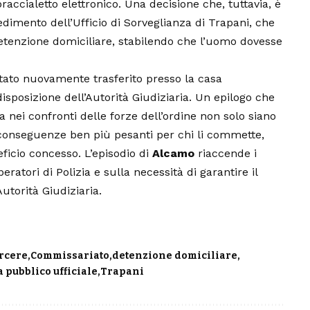
braccialetto elettronico. Una decisione che, tuttavia, è
imento dell’Ufficio di Sorveglianza di Trapani, che
detenzione domiciliare, stabilendo che l’uomo dovesse
stato nuovamente trasferito presso la casa
isposizione dell’Autorità Giudiziaria. Un epilogo che
a nei confronti delle forze dell’ordine non solo siano
 conseguenze ben più pesanti per chi li commette,
ficio concesso. L’episodio di
Alcamo
riaccende i
eratori di Polizia e sulla necessità di garantire il
Autorità Giudiziaria.
rcere
Commissariato
detenzione domiciliare
a pubblico ufficiale
Trapani