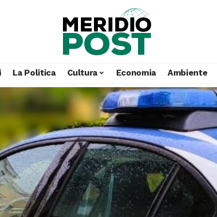
i
La Politica
Cultura
Economia
Ambiente