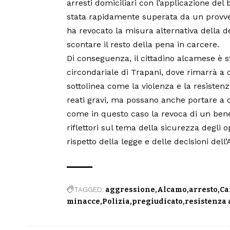
arresti domiciliari con l’applicazione del 
stata rapidamente superata da un provved
ha revocato la misura alternativa della 
scontare il resto della pena in carcere.
Di conseguenza, il cittadino alcamese è 
circondariale di Trapani, dove rimarrà a d
sottolinea come la violenza e la resistenz
reati gravi, ma possano anche portare a
come in questo caso la revoca di un bene
riflettori sul tema della sicurezza degli op
rispetto della legge e delle decisioni dell’
TAGGED:
aggressione
Alcamo
arresto
Ca
minacce
Polizia
pregiudicato
resistenza 