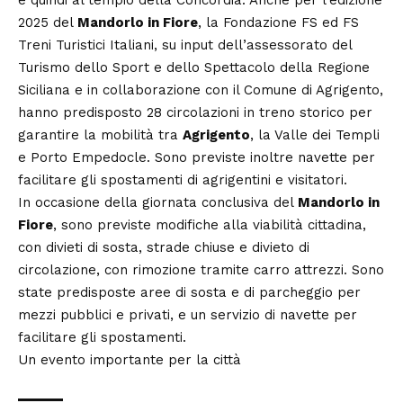
2025 del
Mandorlo in Fiore
, la Fondazione FS ed FS
Treni Turistici Italiani, su input dell’assessorato del
Turismo dello Sport e dello Spettacolo della
Regione
Siciliana
e in collaborazione con il Comune di Agrigento,
hanno predisposto 28 circolazioni in treno storico per
garantire la mobilità tra
Agrigento
, la Valle dei Templi
e Porto Empedocle. Sono previste inoltre navette per
facilitare gli spostamenti di agrigentini e visitatori.
In occasione della giornata conclusiva del
Mandorlo in
Fiore
, sono previste modifiche alla viabilità cittadina,
con divieti di sosta, strade chiuse e divieto di
circolazione, con rimozione tramite carro attrezzi. Sono
state predisposte aree di sosta e di parcheggio per
mezzi pubblici e privati, e un servizio di navette per
facilitare gli spostamenti.
Un evento importante per la città