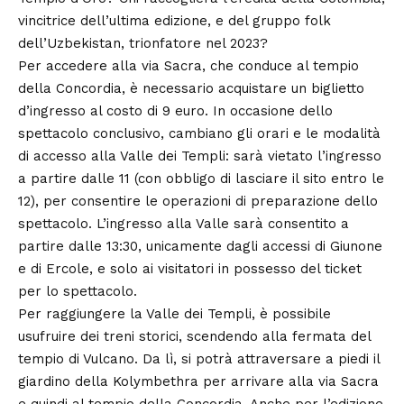
vincitrice dell’ultima edizione, e del gruppo folk
dell’Uzbekistan, trionfatore nel 2023?
Per accedere alla via Sacra, che conduce al tempio
della
Concordia
, è necessario acquistare un biglietto
d’ingresso al costo di 9 euro. In occasione dello
spettacolo conclusivo, cambiano gli orari e le modalità
di accesso alla Valle dei Templi: sarà vietato l’ingresso
a partire dalle 11 (con obbligo di lasciare il sito entro le
12), per consentire le operazioni di preparazione dello
spettacolo. L’ingresso alla Valle sarà consentito a
partire dalle 13:30, unicamente dagli accessi di Giunone
e di Ercole, e solo ai visitatori in possesso del ticket
per lo spettacolo.
Per raggiungere la Valle dei Templi, è possibile
usufruire dei treni storici, scendendo alla fermata del
tempio di Vulcano. Da lì, si potrà attraversare a piedi il
giardino della Kolymbethra per arrivare alla via Sacra
e quindi al tempio della Concordia. Anche per l’edizione