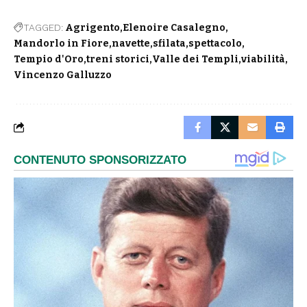
TAGGED:
Agrigento
Elenoire Casalegno
Mandorlo in Fiore
navette
sfilata
spettacolo
Tempio d'Oro
treni storici
Valle dei Templi
viabilità
Vincenzo Galluzzo