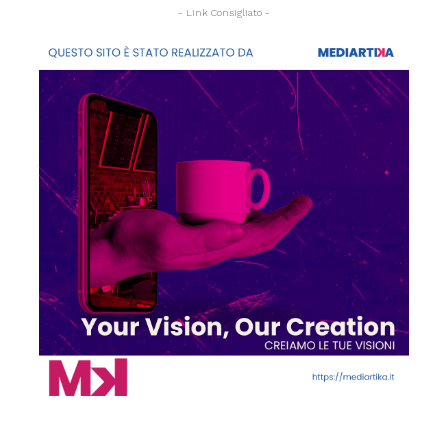
- Link Consigliato -