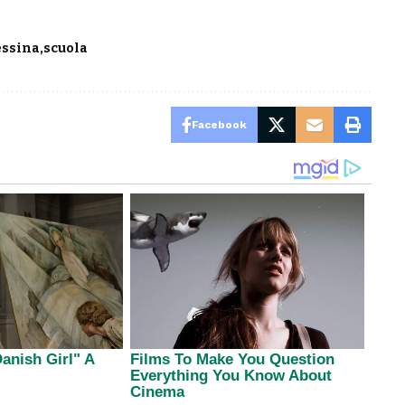
ssina
scuola
Facebook