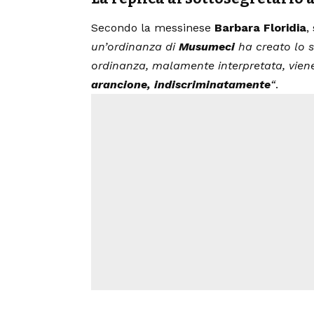
Secondo la messinese
Barbara Floridia
,
un’ordinanza di
Musumeci
ha creato lo s
ordinanza, malamente interpretata, viene
arancione, indiscriminatamente
“
.