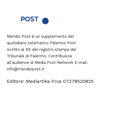
Meridio Post è un supplemento del
quotidiano telematico Palermo Post
iscritto al N5 del registro stampa del
Tribunale di Palermo. Contribuisce
all’audience di
Media Post Network
E-mail:
info@meridiopost.it
Editore: Mediartika P.Iva 07278520825