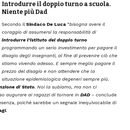
Introdurre il
doppio turno a scuola.
Niente più Dad
Secondo il
Sindaco
De Luca
“
bisogna avere il
coraggio di assumersi la responsabilità di
introdurre l’istituto del doppio turno
programmando un serio investimento per pagare il
disagio degli insegnanti, al fine di prevenire ciò che
stiamo vivendo adesso
.
E sempre meglio pagare il
prezzo del disagio e non attendere che la
situazione epidemiologica degeneri sempre più
.
nzione di Stato
.
Noi la subiamo, ma non ci
so augurare ai ragazzi di tornare in
DAD
– conclude
senza, poiché sarebbe un segnale inequivocabile di
agi
.