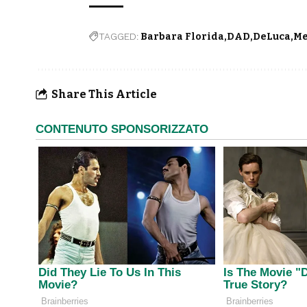
TAGGED:
Barbara Florida
DAD
DeLuca
Me
Share This Article