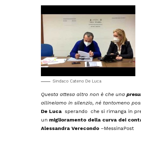
Sindaco Cateno De Luca
Questa attesa altro non è che una
presu
allineiamo in silenzio, né tantomeno pos
De Luca
sperando che si rimanga in pre
un
miglioramento della curva dei cont
Alessandra Verecondo
–
MessinaPost