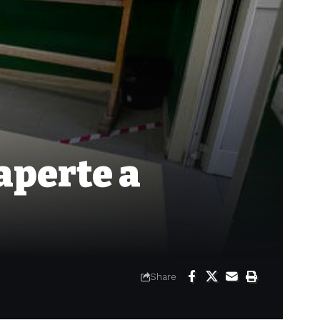
aperte a
Share