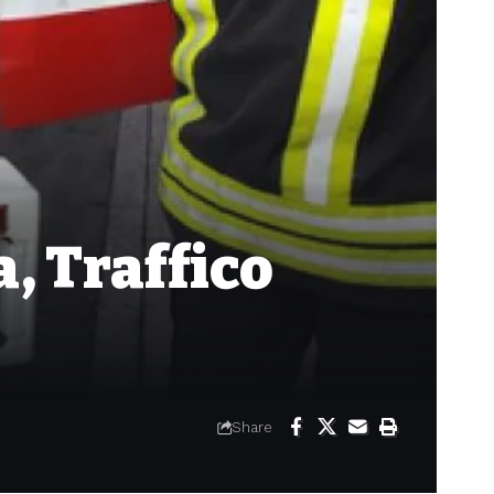
a, Traffico
Share