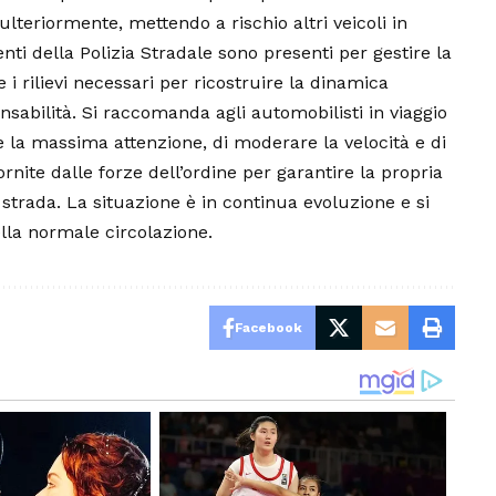
ulteriormente, mettendo a rischio altri veicoli in
enti della Polizia Stradale sono presenti per gestire la
e i rilievi necessari per ricostruire la dinamica
nsabilità. Si raccomanda agli automobilisti in viaggio
e la massima attenzione, di moderare la velocità e di
nite dalle forze dell’ordine per garantire la propria
a strada. La situazione è in continua evoluzione e si
lla normale circolazione.
Facebook