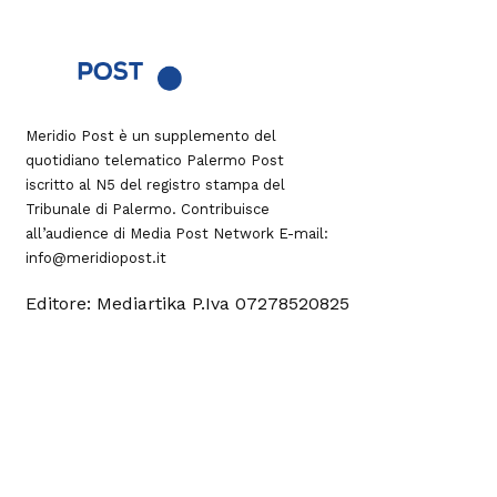
Meridio Post è un supplemento del
quotidiano telematico Palermo Post
iscritto al N5 del registro stampa del
Tribunale di Palermo. Contribuisce
all’audience di
Media Post Network
E-mail:
info@meridiopost.it
Editore: Mediartika P.Iva 07278520825