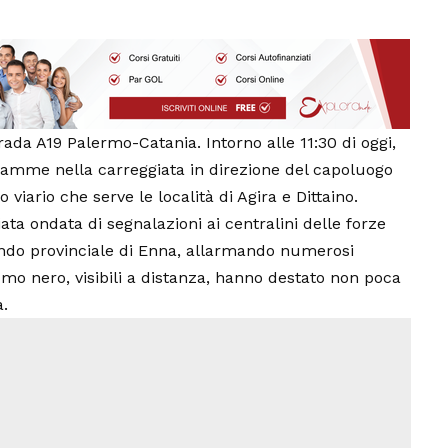
rada A19 Palermo-Catania. Intorno alle 11:30 di oggi,
iamme nella carreggiata in direzione del capoluogo
 viario che serve le località di Agira e Dittaino.
a ondata di segnalazioni ai centralini delle forze
mando provinciale di Enna, allarmando numerosi
umo nero, visibili a distanza, hanno destato non poca
a.