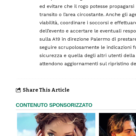
ed evitare che il rogo potesse propagarsi 
transito o l’area circostante. Anche gli ag
viabilità, coordinare i soccorsi e effettuar
dell’evento e accertare le eventuali respo
sulla A19 in direzione Palermo di prestar
seguire scrupolosamente le indicazioni for
sicurezza e quella degli altri utenti dell
attendono aggiornamenti sul ripristino de
Share This Article