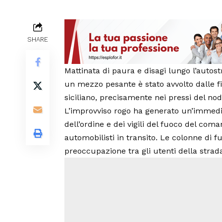
SHARE
Mattinata di paura e disagi lungo l’autost
un mezzo pesante è stato avvolto dalle f
siciliano, precisamente nei pressi del nodo
L’improvviso rogo ha generato un’immediat
dell’ordine e dei vigili del fuoco del co
automobilisti in transito. Le colonne di f
preoccupazione tra gli utenti della strad