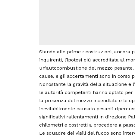
Stando alle prime ricostruzioni, ancora p
inquirenti, l’ipotesi più accreditata al
un’autocombustione del mezzo pesante. T
cause, e gli accertamenti sono in corso p
Nonostante la gravità della situazione e 
le autorità competenti hanno optato per
la presenza del mezzo incendiato e le op
inevitabilmente causato pesanti ripercussi
significativi rallentamenti in direzione P
chilometri e costretti a procedere a pas
Le squadre dei vigili del fuoco sono in