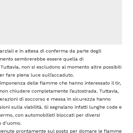
arziali e in attesa di conferma da parte degli
 momento sembrerebbe essere quella di
uttavia, non si escludono al momento altre possibili
er fare piena luce sull’accaduto.
l’imponenza delle fiamme che hanno interessato il tir,
 non chiudere completamente l’autostrada. Tuttavia,
erazioni di soccorso e messa in sicurezza hanno
oni sulla viabilità. Si segnalano infatti lunghe code e
alermo, con automobilisti bloccati per diversi
so d’uomo.
tervenute prontamente sul posto per domare le fiamme