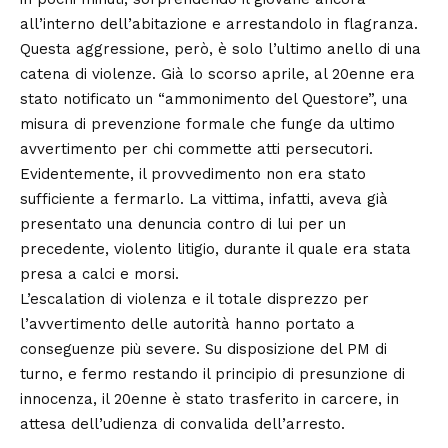
all’interno dell’abitazione e arrestandolo in flagranza.
Questa aggressione, però, è solo l’ultimo anello di una
catena di violenze. Già lo scorso aprile, al 20enne era
stato notificato un “ammonimento del Questore”, una
misura di prevenzione formale che funge da ultimo
avvertimento per chi commette atti persecutori.
Evidentemente, il provvedimento non era stato
sufficiente a fermarlo. La vittima, infatti, aveva già
presentato una denuncia contro di lui per un
precedente, violento litigio, durante il quale era stata
presa a calci e morsi.
L’escalation di violenza e il totale disprezzo per
l’avvertimento delle autorità hanno portato a
conseguenze più severe. Su disposizione del PM di
turno, e fermo restando il principio di presunzione di
innocenza, il 20enne è stato trasferito in carcere, in
attesa dell’udienza di convalida dell’arresto.