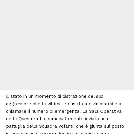
È stato in un momento di distrazione del suo
aggressore che la vittima è riuscita a divincolarsi e a
chiamare il numero di emergenza. La Sala Operativa
della Questura ha immediatamente inviato una
pattuglia della Squadra Volanti, che è giunta sul posto
in pochi minuti, sorprendendo il giovane ancora