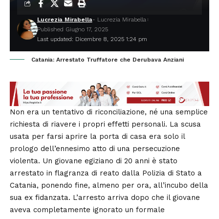
Lucrezia Mirabella
- Lucrezia Mirabella
Published Giugno 17, 2025
Last updated: Dicembre 8, 2025 1:24 pm
Catania: Arrestato Truffatore che Derubava Anziani
Non era un tentativo di riconciliazione, né una semplice
richiesta di riavere i propri effetti personali. La scusa
usata per farsi aprire la porta di casa era solo il
prologo dell’ennesimo atto di una persecuzione
violenta. Un giovane egiziano di 20 anni è stato
arrestato in flagranza di reato dalla Polizia di Stato a
Catania, ponendo fine, almeno per ora, all’incubo della
sua ex fidanzata. L’arresto arriva dopo che il giovane
aveva completamente ignorato un formale