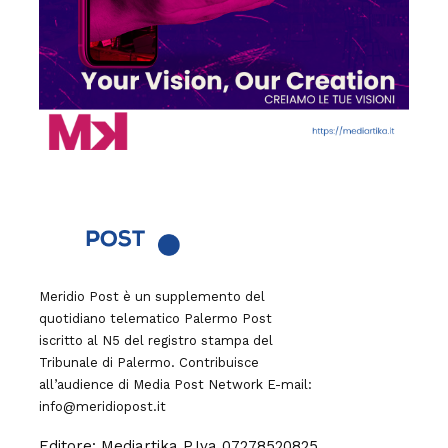
Meridio Post è un supplemento del
quotidiano telematico Palermo Post
iscritto al N5 del registro stampa del
Tribunale di Palermo. Contribuisce
all’audience di
Media Post Network
E-mail:
info@meridiopost.it
Editore: Mediartika P.Iva 07278520825