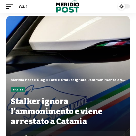
Aa
Meridio Post
>
Blog
>
Fatti
>
Stalker ignora l’ammonimento e viene arrestato a Catania
FATTI
Stalker ignora
l’ammonimento e viene
arrestato a Catania