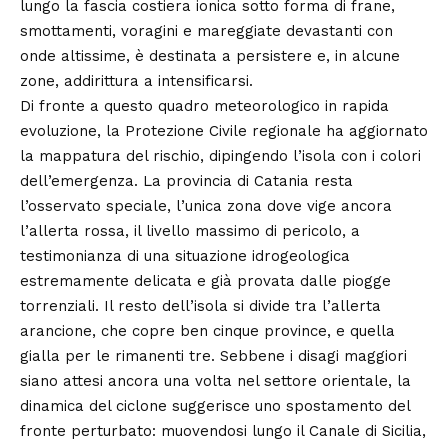
lungo la fascia costiera ionica sotto forma di frane,
smottamenti, voragini e mareggiate devastanti con
onde altissime, è destinata a persistere e, in alcune
zone, addirittura a intensificarsi.
Di fronte a questo quadro meteorologico in rapida
evoluzione, la Protezione Civile regionale ha aggiornato
la mappatura del rischio, dipingendo l’isola con i colori
dell’emergenza. La provincia di Catania resta
l’osservato speciale, l’unica zona dove vige ancora
l’allerta rossa, il livello massimo di pericolo, a
testimonianza di una situazione idrogeologica
estremamente delicata e già provata dalle piogge
torrenziali. Il resto dell’isola si divide tra l’allerta
arancione, che copre ben cinque province, e quella
gialla per le rimanenti tre. Sebbene i disagi maggiori
siano attesi ancora una volta nel settore orientale, la
dinamica del ciclone suggerisce uno spostamento del
fronte perturbato: muovendosi lungo il Canale di Sicilia,