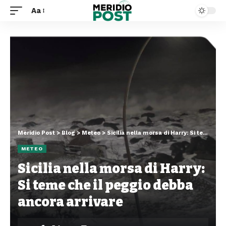
Aa
Meridio Post
>
Blog
>
Meteo
>
Sicilia nella morsa di Harry: Si teme che il peggio debba ancora arrivare
METEO
Sicilia nella morsa di Harry:
Si teme che il peggio debba
ancora arrivare