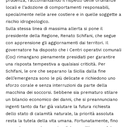
prudenza, raccomandando il rispetto delle ordinanze
locali e l’adozione di comportamenti responsabili,
specialmente nelle aree costiere e in quelle soggette a
rischio idrogeologico.
Sulla stessa linea di massima allerta si pone il
presidente della Regione, Renato Schifani, che segue
con apprensione gli aggiornamenti dai territori. Il
governatore ha disposto che i Centri operativi comunali
(Coc) rimangano pienamente presidiati per garantire
una risposta tempestiva a qualsiasi criticità. Per
Schifani, le ore che separano la Sicilia dalla fine
dell’emergenza sono le più delicate e richiedono uno
sforzo corale e senza interruzioni da parte della
macchina dei soccorsi. Sebbene sia prematuro stilare
un bilancio economico dei danni, che si preannunciano
ingenti tanto da far già valutare la futura richiesta
dello stato di calamità naturale, la priorità assoluta
resta la tutela della vita umana. Fortunatamente, fino