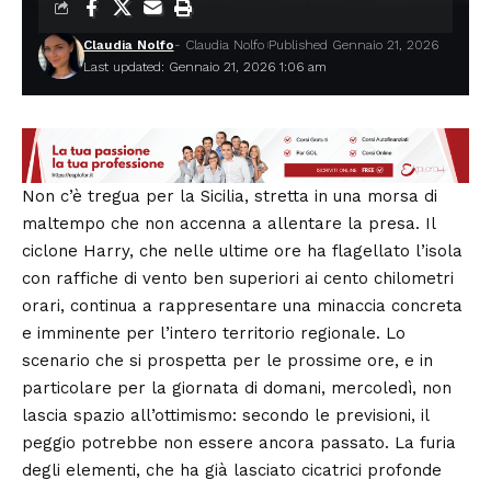
Claudia Nolfo
- Claudia Nolfo
Published Gennaio 21, 2026
Last updated: Gennaio 21, 2026 1:06 am
Non c’è tregua per la Sicilia, stretta in una morsa di
maltempo che non accenna a allentare la presa. Il
ciclone Harry, che nelle ultime ore ha flagellato l’isola
con raffiche di vento ben superiori ai cento chilometri
orari, continua a rappresentare una minaccia concreta
e imminente per l’intero territorio regionale. Lo
scenario che si prospetta per le prossime ore, e in
particolare per la giornata di domani, mercoledì, non
lascia spazio all’ottimismo: secondo le previsioni, il
peggio potrebbe non essere ancora passato. La furia
degli elementi, che ha già lasciato cicatrici profonde