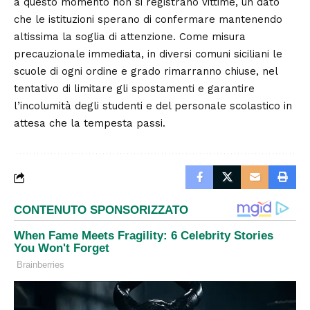
a questo momento non si registrano vittime, un dato
che le istituzioni sperano di confermare mantenendo
altissima la soglia di attenzione. Come misura
precauzionale immediata, in diversi comuni siciliani le
scuole di ogni ordine e grado rimarranno chiuse, nel
tentativo di limitare gli spostamenti e garantire
l’incolumità degli studenti e del personale scolastico in
attesa che la tempesta passi.