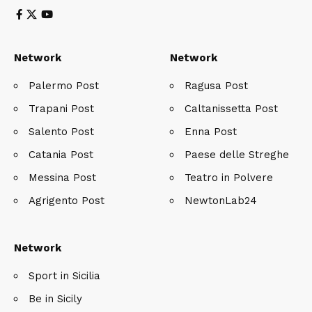
Network
Network
Palermo Post
Ragusa Post
Trapani Post
Caltanissetta Post
Salento Post
Enna Post
Catania Post
Paese delle Streghe
Messina Post
Teatro in Polvere
Agrigento Post
NewtonLab24
Network
Sport in Sicilia
Be in Sicily