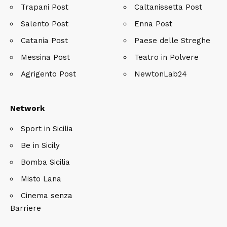
Trapani Post
Caltanissetta Post
Salento Post
Enna Post
Catania Post
Paese delle Streghe
Messina Post
Teatro in Polvere
Agrigento Post
NewtonLab24
Network
Sport in Sicilia
Be in Sicily
Bomba Sicilia
Misto Lana
Cinema senza
Barriere