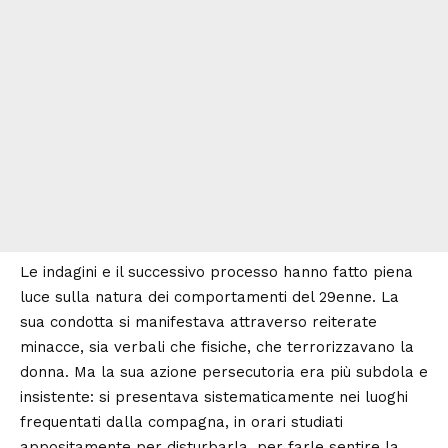
Le indagini e il successivo processo hanno fatto piena
luce sulla natura dei comportamenti del 29enne. La
sua condotta si manifestava attraverso reiterate
minacce, sia verbali che fisiche, che terrorizzavano la
donna. Ma la sua azione persecutoria era più subdola e
insistente: si presentava sistematicamente nei luoghi
frequentati dalla compagna, in orari studiati
appositamente per disturbarla, per farle sentire la