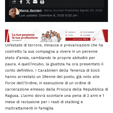
Marco Gurrieri
- Marco Gurrieri
Published Agosto 29, 2025
Last updated: Dicembre 8, 2025 12:52 pm
Un’estate di terrore, minacce e prevaricazioni che ha
costretto la sua compagna a vivere in un perenne
stato d’ansia, cambiando le proprie abitudini per
paura. A quell’incubo, la giustizia ha ora presentato il
conto definitivo. I Carabinieri della Tenenza di Scicli
hanno arrestato un 29enne del posto, già noto alle
Forze dell’Ordine, in esecuzione di un ordine di
carcerazione emesso dalla Procura della Repubblica di
Ragusa. L’uomo dovrà scontare una pena di 2 anni e 1
mese di reclusione per i reati di stalking e
maltrattamenti in famiglia.