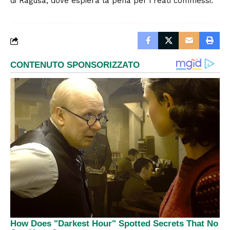
di Ragusa, dove espierà la pena per i reati commessi.