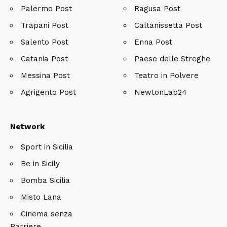
Palermo Post
Ragusa Post
Trapani Post
Caltanissetta Post
Salento Post
Enna Post
Catania Post
Paese delle Streghe
Messina Post
Teatro in Polvere
Agrigento Post
NewtonLab24
Network
Sport in Sicilia
Be in Sicily
Bomba Sicilia
Misto Lana
Cinema senza
Barriere