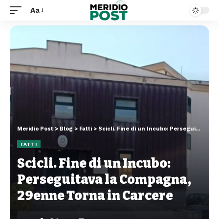
Aa
Meridio Post
>
Blog
>
Fatti
>
Scicli. Fine di un Incubo: Perseguitava la Compagna, 29enne Torna in Carcere
FATTI
Scicli. Fine di un Incubo:
Perseguitava la Compagna,
29enne Torna in Carcere