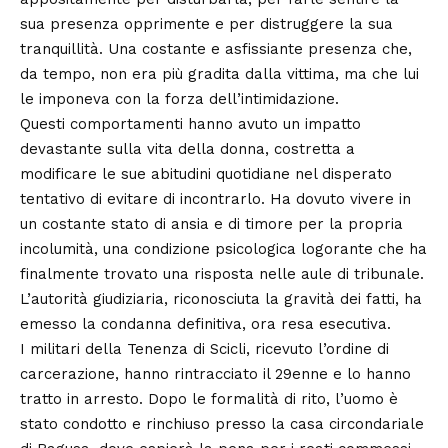
sua presenza opprimente e per distruggere la sua
tranquillità. Una costante e asfissiante presenza che,
da tempo, non era più gradita dalla vittima, ma che lui
le imponeva con la forza dell’intimidazione.
Questi comportamenti hanno avuto un impatto
devastante sulla vita della donna, costretta a
modificare le sue abitudini quotidiane nel disperato
tentativo di evitare di incontrarlo. Ha dovuto vivere in
un costante stato di ansia e di timore per la propria
incolumità, una condizione psicologica logorante che ha
finalmente trovato una risposta nelle aule di tribunale.
L’autorità giudiziaria, riconosciuta la gravità dei fatti, ha
emesso la condanna definitiva, ora resa esecutiva.
I militari della Tenenza di Scicli, ricevuto l’ordine di
carcerazione, hanno rintracciato il 29enne e lo hanno
tratto in arresto. Dopo le formalità di rito, l’uomo è
stato condotto e rinchiuso presso la casa circondariale