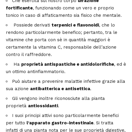
Che esercita sul nostro corpo
un’azione
fortificante
, funzionando come un vero e proprio
tonico in caso di affaticamento sia fisico che mentale.
Possiede derivati
terpenici e flavonoidi
, che lo
rendono particolarmente benefico; pertanto, tra le
vitamine che porta con sè in quantità maggiori è
certamente la vitamina C, responsabile dell’azione
contro il raffreddore.
Ha
proprietà antispastiche e antidolorifiche
, ed è
un ottimo antinfiammatorio.
Può aiutare a prevenire malattie infettive grazie alla
sua azione
antibatterica e antisettica
.
Gli vengono inoltre riconosciute alla pianta
proprietà
antiossidanti
.
I suoi principi attivi sono particolarmente benefici
per tutto
l’apparato gastro-intestinale
. Si tratta
infatti di una pianta nota per le sue proprietà digestive,