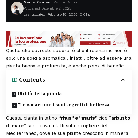
Marina Carone
- Marina Carone
Published Dicembre 7, 2022
Last updated: Febbraio 18, 2025 10:01 pm
Quello che dovreste sapere, è che il rosmarino non è
solo una spezia aromatica , infatti , oltre ad essere una
pianta buona e profumata, è anche piena di benefici.
Contents
Utilità della pianta
Il rosmarino e i suoi segreti di bellezza
Questa
pianta
in latino
“rhus” e “maris”
cioè “
arbusto
di mare
” la si trova infatti sulle scogliere del
Mediterraneo, dove le sue piante crescono in maniera