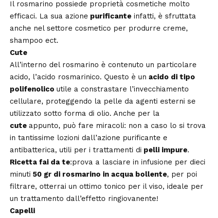
Il rosmarino possiede proprietà cosmetiche molto
efficaci. La sua azione
purificante
infatti, è sfruttata
anche nel settore cosmetico per produrre creme,
shampoo ect.
Cute
All’interno del rosmarino è contenuto un particolare
acido, l’acido rosmarinico. Questo è un
acido di tipo
polifenolico
utile a constrastare l’invecchiamento
cellulare, proteggendo la pelle da agenti esterni se
utilizzato sotto forma di olio. Anche per la
cute
appunto, può fare miracoli: non a caso lo si trova
in tantissime lozioni dall’azione purificante e
antibatterica, utili per i trattamenti di
pelli impure
.
Ricetta fai da te
:prova a lasciare in infusione per dieci
minuti
50 gr di rosmarino in acqua bollente
, per poi
filtrare, otterrai un ottimo tonico per il viso, ideale per
un trattamento dall’effetto ringiovanente!
Capelli