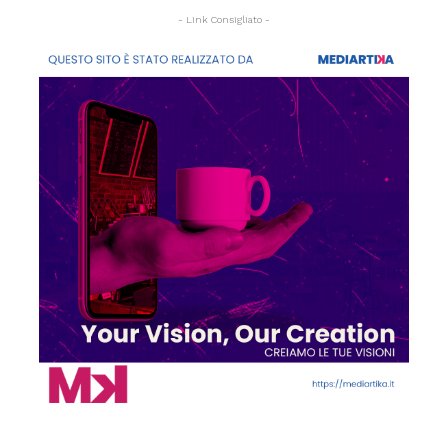
- Link Consigliato -