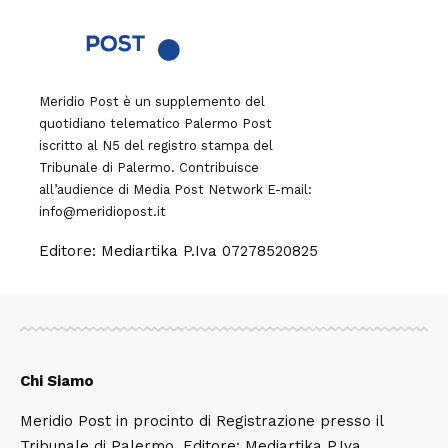
Meridio Post è un supplemento del
quotidiano telematico Palermo Post
iscritto al N5 del registro stampa del
Tribunale di Palermo. Contribuisce
all’audience di
Media Post Network
E-mail:
info@meridiopost.it
Editore: Mediartika P.Iva 07278520825
Chi Siamo
Meridio Post in procinto di Registrazione presso il
Tribunale di Palermo. Editore: Mediartika P.Iva