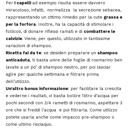
Per
i capelli
ad esempio risulta essere davvero
miracoloso, infatti, normalizza la secrezione sebacea,
rappresentando un ottimo rimedio per la cute
grassa e
per la forfora
. Inoltre, ha la capacità di
stimolare i
follicoli
, di donare riflessi ramati e di
combattere le
calvizie
. Viene, per questo, utilizzato in tantissime
variazioni di shampoo.
Ricetta fai da te
: se desideri preparare un
shampoo
anticaduta
, ti basta unire delle foglie di rosmarino ben
lavate a un po’ di shampoo neutro, per poi lasciar
agire per qualche settimana e filtrare prima
dell’utilizzo.
Un’altro bonus informazione
: per facilitare la crescita
e vederne i risultati, vi basta bollire 1litro d’acqua per
pochi secondi con 3/4 rametti di rosmarino, aspettare 3
ore che si freddi l’acqua e poi filtrarla. Come utilizzo
potete usarla anche come impacco pre-shampoo o
come ultimo risciaquo.