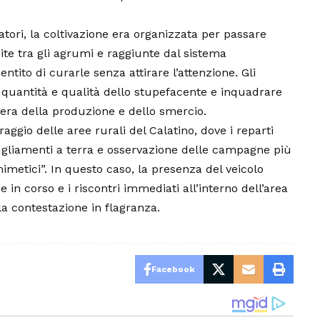
atori, la coltivazione era organizzata per passare
uite tra gli agrumi e raggiunte dal sistema
ntito di curarle senza attirare l’attenzione. Gli
quantità e qualità dello stupefacente e inquadrare
iliera della produzione e dello smercio.
oraggio delle aree rurali del Calatino, dove i reparti
ugliamenti a terra e osservazione delle campagne più
imetici”. In questo caso, la presenza del veicolo
one in corso e i riscontri immediati all’interno dell’area
a contestazione in flagranza.
Facebook