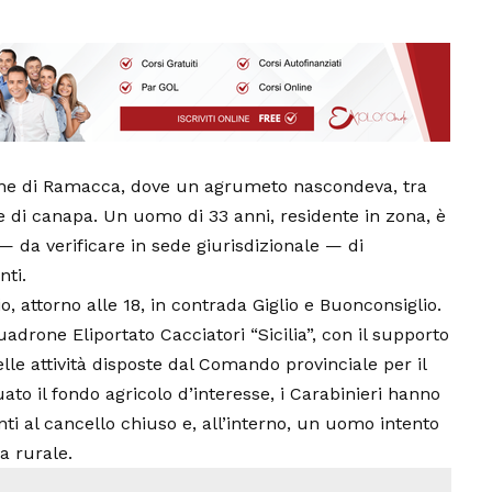
gne di Ramacca, dove un agrumeto nascondeva, tra
one di canapa. Un uomo di 33 anni, residente in zona, è
— da verificare in sede giurisdizionale — di
nti.
o, attorno alle 18, in contrada Giglio e Buonconsiglio.
quadrone Eliportato Cacciatori “Sicilia”, con il supporto
lle attività disposte dal Comando provinciale per il
duato il fondo agricolo d’interesse, i Carabinieri hanno
ti al cancello chiuso e, all’interno, un uomo intento
a rurale.