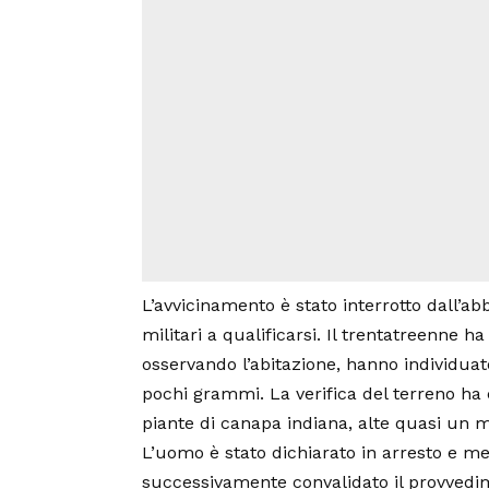
L’avvicinamento è stato interrotto dall’ab
militari a qualificarsi. Il trentatreenne 
osservando l’abitazione, hanno individua
pochi grammi. La verifica del terreno ha co
piante di canapa indiana, alte quasi un 
L’uomo è stato dichiarato in arresto e mes
successivamente convalidato il provvedi