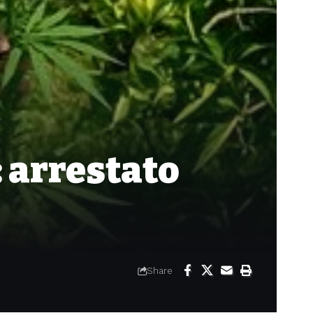
 arrestato
Share