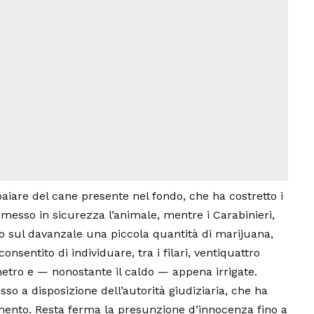
baiare del cane presente nel fondo, che ha costretto i
ha messo in sicurezza l’animale, mentre i Carabinieri,
to sul davanzale una piccola quantità di marijuana,
nsentito di individuare, tra i filari, ventiquattro
metro e — nonostante il caldo — appena irrigate.
so a disposizione dell’autorità giudiziaria, che ha
mento. Resta ferma la presunzione d’innocenza fino a