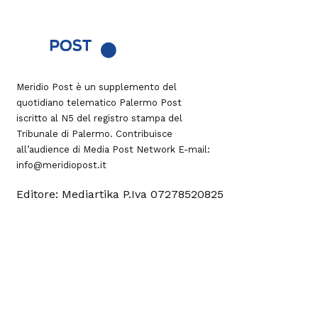
Meridio Post è un supplemento del
quotidiano telematico Palermo Post
iscritto al N5 del registro stampa del
Tribunale di Palermo. Contribuisce
all’audience di
Media Post Network
E-mail:
info@meridiopost.it
Editore: Mediartika P.Iva 07278520825