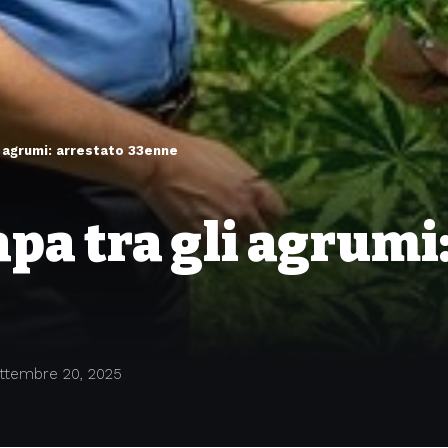
 agrumi: arrestato 33enne
a tra gli agrumi:
ttembre 20, 2025