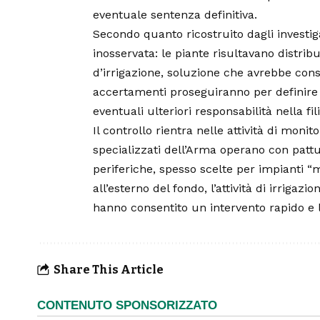
eventuale sentenza definitiva.
Secondo quanto ricostruito dagli investig
inosservata: le piante risultavano distrib
d’irrigazione, soluzione che avrebbe conse
accertamenti proseguiranno per definire 
eventuali ulteriori responsabilità nella f
Il controllo rientra nelle attività di monit
specializzati dell’Arma operano con patt
periferiche, spesso scelte per impianti “m
all’esterno del fondo, l’attività di irrigazi
hanno consentito un intervento rapido e l
Share This Article