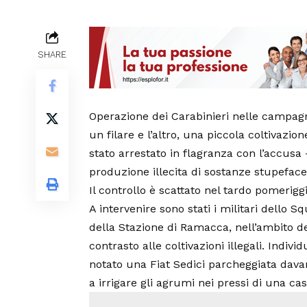
SHARE
Operazione dei Carabinieri nelle campa
un filare e l’altro, una piccola coltivazi
stato arrestato in flagranza con l’accusa 
produzione illecita di sostanze stupeface
Il controllo è scattato nel tardo pomeriggi
A intervenire sono stati i militari dello S
della Stazione di Ramacca, nell’ambito de
contrasto alle coltivazioni illegali. Indivi
notato una Fiat Sedici parcheggiata davan
a irrigare gli agrumi nei pressi di una cas