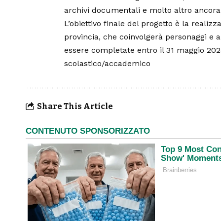
archivi documentali e molto altro ancora
L’obiettivo finale del progetto è la reali
provincia, che coinvolgerà personaggi e art
essere completate entro il 31 maggio 2024
scolastico/accademico
Share This Article