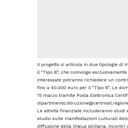
Il progetto si articola in due tipologie di in
il “Tipo B”, che coinvolge esclusivament
interessate potranno richiedere un contri
fino a 40.000 euro per il “Tipo B”. Le do
15 marzo tramite Posta Elettronica Certifi
dipartimento.istruzione@certmail.regione.s
Le attività finanziate includeranno studi e 
studio sulle manifestazioni culturali della
diffusione della lingua siciliana, incontri 