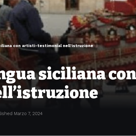
iliana con artisti-testimonial nell’istruzione
gua siciliana con 
ll’istruzione
lished Marzo 7, 2024