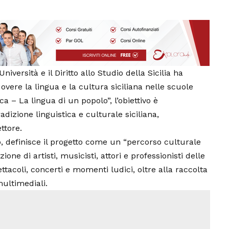
Università e il Diritto allo Studio della
Sicilia
ha
ere la lingua e la cultura siciliana nelle scuole
ca – La lingua di un popolo”, l’obiettivo è
dizione linguistica e culturale siciliana,
ttore.
 definisce il
progetto
come un “percorso culturale
ne di artisti, musicisti, attori e professionisti delle
ettacoli, concerti e momenti ludici, oltre alla raccolta
multimediali.