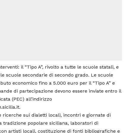
terventi: il “Tipo A”, rivolto a tutte le scuole statali, e
e le scuole secondarie di secondo grado. Le scuole
buto economico fino a 5.000 euro per il “Tipo A” e
mande di partecipazione devono essere inviate entro il
cata (PEC) all’indirizzo
icilia.it
.
ricerche sui dialetti locali, incontri e giornate di
 tradizione popolare siciliana, laboratori di
con artisti locali, costituzione di fonti bibliografiche e