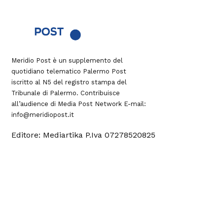
Meridio Post è un supplemento del
quotidiano telematico Palermo Post
iscritto al N5 del registro stampa del
Tribunale di Palermo. Contribuisce
all’audience di
Media Post Network
E-mail:
info@meridiopost.it
Editore: Mediartika P.Iva 07278520825