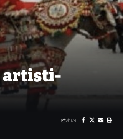
artisti-
Share