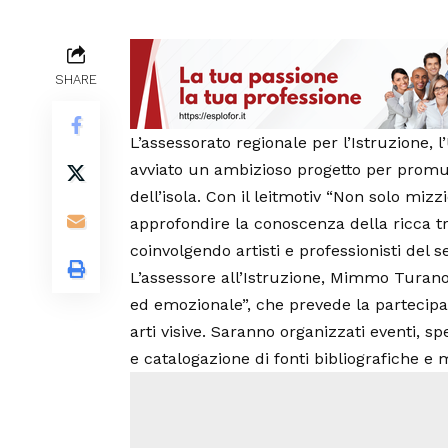
SHARE
L’assessorato regionale per l’Istruzione, l’
avviato un ambizioso progetto per promuov
dell’isola. Con il leitmotiv “Non solo mizzi
approfondire la conoscenza della ricca tra
coinvolgendo artisti e professionisti del se
L’assessore all’Istruzione, Mimmo Turano,
ed emozionale”, che prevede la partecipazio
arti visive. Saranno organizzati eventi, sp
e catalogazione di fonti bibliografiche e 