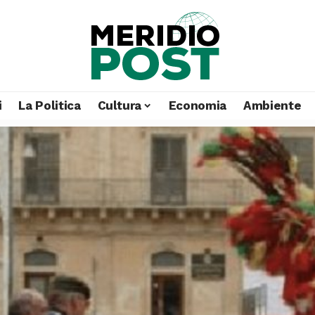
i
La Politica
Cultura
Economia
Ambiente