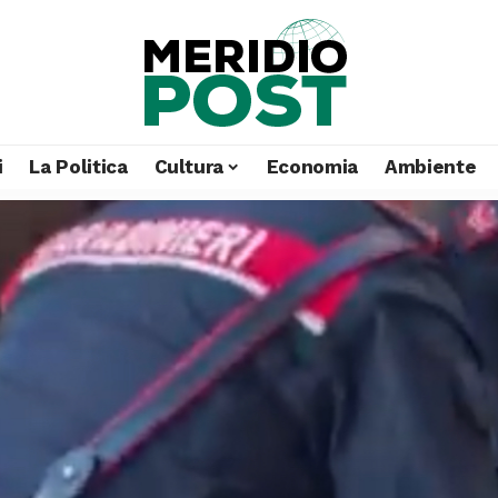
i
La Politica
Cultura
Economia
Ambiente