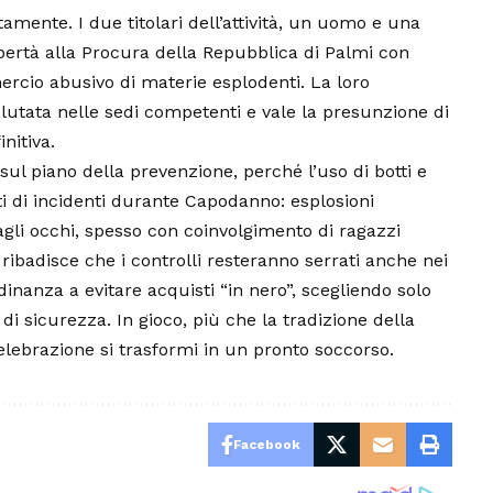
amente. I due titolari dell’attività, un uomo e una
libertà alla Procura della Repubblica di Palmi con
mercio abusivo di materie esplodenti. La loro
lutata nelle sedi competenti e vale la presunzione di
nitiva.
ul piano della prevenzione, perché l’uso di botti e
ti di incidenti durante Capodanno: esplosioni
e agli occhi, spesso con coinvolgimento di ragazzi
ribadisce che i controlli resteranno serrati anche nei
tadinanza a evitare acquisti “in nero”, scegliendo solo
di sicurezza. In gioco, più che la tradizione della
 celebrazione si trasformi in un pronto soccorso.
Facebook