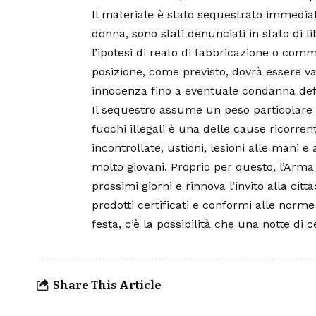
Il materiale è stato sequestrato immediat
donna, sono stati denunciati in stato di 
l’ipotesi di reato di fabbricazione o com
posizione, come previsto, dovrà essere va
innocenza fino a eventuale condanna defi
Il sequestro assume un peso particolare s
fuochi illegali è una delle cause ricorren
incontrollate, ustioni, lesioni alle mani 
molto giovani. Proprio per questo, l’Arma 
prossimi giorni e rinnova l’invito alla cit
prodotti certificati e conformi alle norme 
festa, c’è la possibilità che una notte di
Share This Article