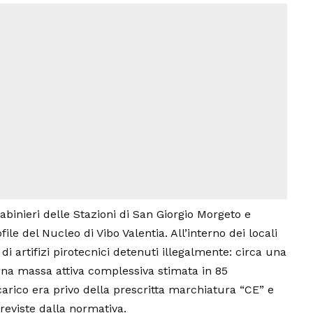
abinieri delle Stazioni di San Giorgio Morgeto e
ile del Nucleo di Vibo Valentia. All’interno dei locali
di artifizi pirotecnici detenuti illegalmente: circa una
una massa attiva complessiva stimata in 85
carico era privo della prescritta marchiatura “CE” e
reviste dalla normativa.