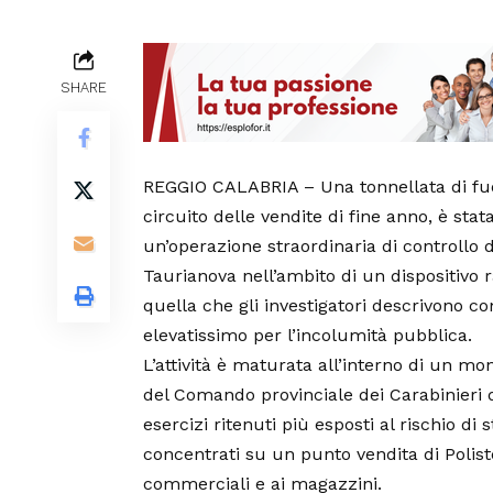
SHARE
REGGIO CALABRIA – Una tonnellata di fuoch
circuito delle vendite di fine anno, è sta
un’operazione straordinaria di controllo de
Taurianova nell’ambito di un dispositivo ra
quella che gli investigatori descrivono c
elevatissimo per l’incolumità pubblica.
L’attività è maturata all’interno di un mon
del Comando provinciale dei Carabinieri d
esercizi ritenuti più esposti al rischio di 
concentrati su un punto vendita di Poliste
commerciali e ai magazzini.