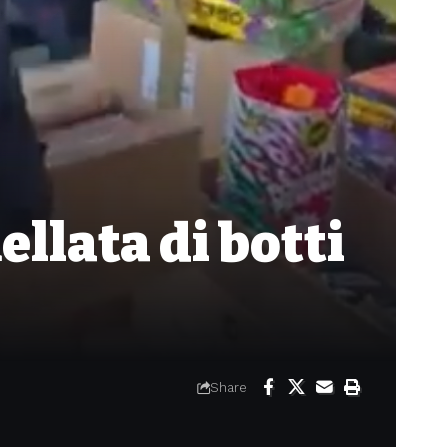
llata di botti
Share