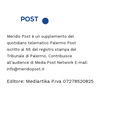
Meridio Post è un supplemento del
quotidiano telematico Palermo Post
iscritto al N5 del registro stampa del
Tribunale di Palermo. Contribuisce
all’audience di
Media Post Network
E-mail:
info@meridiopost.it
Editore: Mediartika P.Iva 07278520825