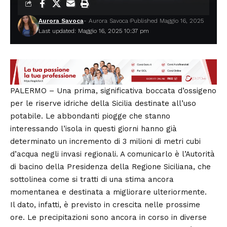
Aurora Savoca
- Aurora Savoca
Published Maggio 16, 2025
Last updated: Maggio 16, 2025 10:37 pm
PALERMO – Una prima, significativa boccata d’ossigeno
per le riserve idriche della Sicilia destinate all’uso
potabile. Le abbondanti piogge che stanno
interessando l’isola in questi giorni hanno già
determinato un incremento di 3 milioni di metri cubi
d’acqua negli invasi regionali. A comunicarlo è l’Autorità
di bacino della Presidenza della Regione Siciliana, che
sottolinea come si tratti di una stima ancora
momentanea e destinata a migliorare ulteriormente.
Il dato, infatti, è previsto in crescita nelle prossime
ore. Le precipitazioni sono ancora in corso in diverse