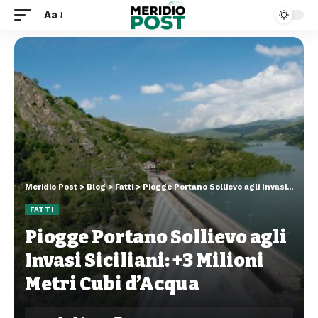
Aa
Meridio Post
>
Blog
>
Fatti
>
Piogge Portano Sollievo agli Invasi Siciliani: +3 Milioni Metri Cubi d’Acqua
FATTI
Piogge Portano Sollievo agli
Invasi Siciliani: +3 Milioni
Metri Cubi d’Acqua