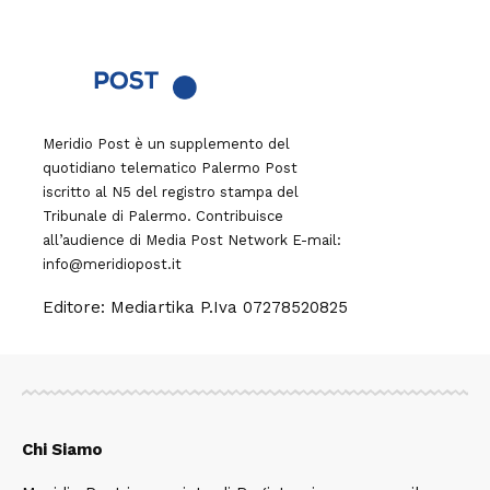
Meridio Post è un supplemento del
quotidiano telematico Palermo Post
iscritto al N5 del registro stampa del
Tribunale di Palermo. Contribuisce
all’audience di
Media Post Network
E-mail:
info@meridiopost.it
Editore: Mediartika P.Iva 07278520825
Chi Siamo