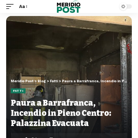
Aa
Meridio Post
>
Blog
>
Fatti
>
Paura a Barrafranca, Incendio in Pieno Centro: Palazzina Evacuata
FATTI
Paura a Barrafranca,
Incendio in Pieno Centro:
Palazzina Evacuata