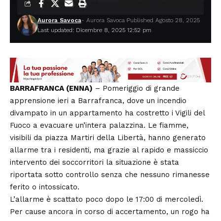
Aurora Savoca
- Aurora Savoca
Published Agosto 28, 2025
Last updated: Dicembre 8, 2025 12:52 pm
BARRAFRANCA (ENNA)
– Pomeriggio di grande
apprensione ieri a Barrafranca, dove un incendio
divampato in un appartamento ha costretto i Vigili del
Fuoco a evacuare un’intera palazzina. Le fiamme,
visibili da piazza Martiri della Libertà, hanno generato
allarme tra i residenti, ma grazie al rapido e massiccio
intervento dei soccorritori la situazione è stata
riportata sotto controllo senza che nessuno rimanesse
ferito o intossicato.
L’allarme è scattato poco dopo le 17:00 di mercoledì.
Per cause ancora in corso di accertamento, un rogo ha