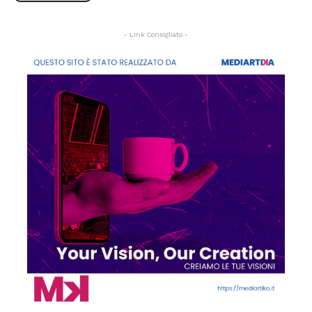
- Link Consigliato -