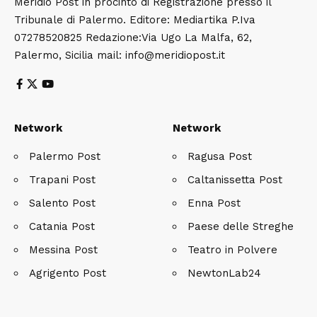
Meridio Post in procinto di Registrazione presso il
Tribunale di Palermo. Editore: Mediartika P.Iva
07278520825 Redazione:Via Ugo La Malfa, 62,
Palermo, Sicilia mail: info@meridiopost.it
Network
Network
Palermo Post
Ragusa Post
Trapani Post
Caltanissetta Post
Salento Post
Enna Post
Catania Post
Paese delle Streghe
Messina Post
Teatro in Polvere
Agrigento Post
NewtonLab24