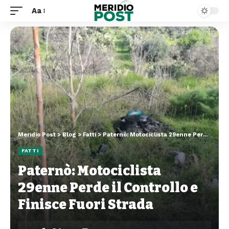
Aa
Meridio Post
>
Blog
>
Fatti
>
Paternò: Motociclista 29enne Perde il Controllo e Finisce Fuori Strada
FATTI
Paternò: Motociclista
29enne Perde il Controllo e
Finisce Fuori Strada