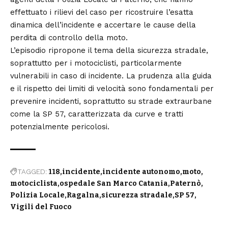
effettuato i rilievi del caso per ricostruire l’esatta
dinamica dell’incidente e accertare le cause della
perdita di controllo della moto.
L’episodio ripropone il tema della sicurezza stradale,
soprattutto per i motociclisti, particolarmente
vulnerabili in caso di incidente. La prudenza alla guida
e il rispetto dei limiti di velocità sono fondamentali per
prevenire incidenti, soprattutto su strade extraurbane
come la SP 57, caratterizzata da curve e tratti
potenzialmente pericolosi.
TAGGED:
118
incidente
incidente autonomo
moto
motociclista
ospedale San Marco Catania
Paternò
Polizia Locale
Ragalna
sicurezza stradale
SP 57
Vigili del Fuoco