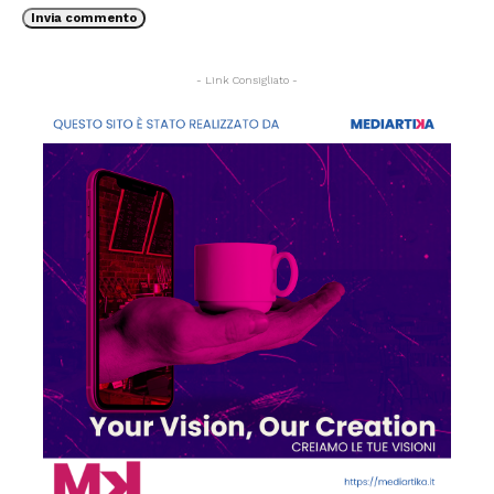
- Link Consigliato -