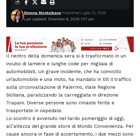
Simona Montalbano
Published Luglio 13, 2025
Last updated: Dicembre 8, 2025 1:07 pm
Il rientro della domenica sera si è trasformato in un
incubo di lamiere e lunghe code per migliaia di
automobilisti. Un grave incidente, che ha coinvolto
un’automobile e una moto, ha mandato in tilt il traffico
sulla circonvallazione di Palermo, Viale Regione
Siciliana, paralizzando la carreggiata in direzione
Trapani. Diverse persone sono rimaste ferite e
trasportate in ospedale.
Lo scontro è avvenuto nel tardo pomeriggio di oggi,
all’altezza del grande store di Mondo Convenienza. Per
cause ancora in fase di accertamento, i due mezzi sono