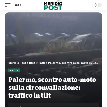
Aa
Meridio Post
>
Blog
>
Fatti
>
Palermo, scontro auto-moto sulla circonvallazione: traffico in tilt
FATTI
Palermo, scontro auto-moto
sulla circonvallazione:
traffico in tilt