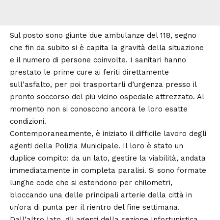
Sul posto sono giunte due ambulanze del 118, segno
che fin da subito si è capita la gravità della situazione
e il numero di persone coinvolte. I sanitari hanno
prestato le prime cure ai feriti direttamente
sull’asfalto, per poi trasportarli d’urgenza presso il
pronto soccorso del più vicino ospedale attrezzato. Al
momento non si conoscono ancora le loro esatte
condizioni.
Contemporaneamente, è iniziato il difficile lavoro degli
agenti della Polizia Municipale. Il loro è stato un
duplice compito: da un lato, gestire la viabilità, andata
immediatamente in completa paralisi. Si sono formate
lunghe code che si estendono per chilometri,
bloccando una delle principali arterie della città in
un’ora di punta per il rientro del fine settimana.
Dall’altro lato, gli agenti della sezione Infortunistica