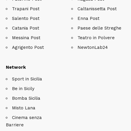
Trapani Post
Caltanissetta Post
Salento Post
Enna Post
Catania Post
Paese delle Streghe
Messina Post
Teatro in Polvere
Agrigento Post
NewtonLab24
Network
Sport in Sicilia
Be in Sicily
Bomba Sicilia
Misto Lana
Cinema senza
Barriere