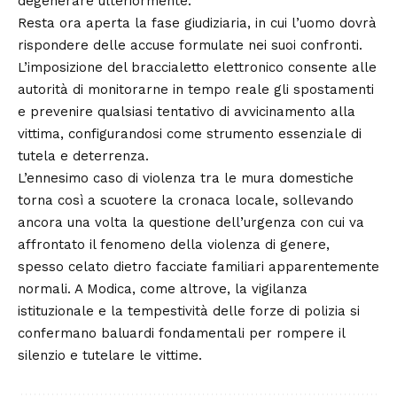
degenerare ulteriormente.
Resta ora aperta la fase giudiziaria, in cui l’uomo dovrà
rispondere delle accuse formulate nei suoi confronti.
L’imposizione del braccialetto elettronico consente alle
autorità di monitorarne in tempo reale gli spostamenti
e prevenire qualsiasi tentativo di avvicinamento alla
vittima, configurandosi come strumento essenziale di
tutela e deterrenza.
L’ennesimo caso di violenza tra le mura domestiche
torna così a scuotere la cronaca locale, sollevando
ancora una volta la questione dell’urgenza con cui va
affrontato il fenomeno della violenza di genere,
spesso celato dietro facciate familiari apparentemente
normali. A Modica, come altrove, la vigilanza
istituzionale e la tempestività delle forze di polizia si
confermano baluardi fondamentali per rompere il
silenzio e tutelare le vittime.