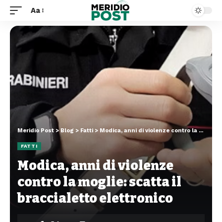
Aa
Meridio Post
>
Blog
>
Fatti
>
Modica, anni di violenze contro la moglie: scatta il braccialetto elettronico
FATTI
Modica, anni di violenze
contro la moglie: scatta il
braccialetto elettronico