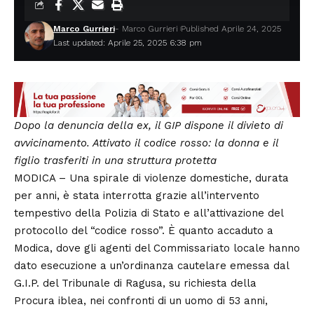
Marco Gurrieri
- Marco Gurrieri
Published Aprile 24, 2025
Last updated: Aprile 25, 2025 6:38 pm
Dopo la denuncia della ex, il GIP dispone il divieto di
avvicinamento. Attivato il codice rosso: la donna e il
figlio trasferiti in una struttura protetta
MODICA – Una spirale di violenze domestiche, durata
per anni, è stata interrotta grazie all’intervento
tempestivo della Polizia di Stato e all’attivazione del
protocollo del “codice rosso”. È quanto accaduto a
Modica, dove gli agenti del Commissariato locale hanno
dato esecuzione a un’ordinanza cautelare emessa dal
G.I.P. del Tribunale di Ragusa, su richiesta della
Procura iblea, nei confronti di un uomo di 53 anni,