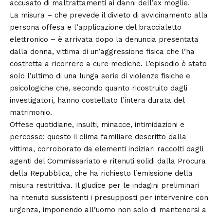
accusato di maltrattamenti ai danni dell’ex moglie.
La misura – che prevede il divieto di avvicinamento alla
persona offesa e l’applicazione del braccialetto
elettronico – è arrivata dopo la denuncia presentata
dalla donna, vittima di un’aggressione fisica che l’ha
costretta a ricorrere a cure mediche. L’episodio è stato
solo l’ultimo di una lunga serie di violenze fisiche e
psicologiche che, secondo quanto ricostruito dagli
investigatori, hanno costellato l’intera durata del
matrimonio.
Offese quotidiane, insulti, minacce, intimidazioni e
percosse: questo il clima familiare descritto dalla
vittima, corroborato da elementi indiziari raccolti dagli
agenti del Commissariato e ritenuti solidi dalla Procura
della Repubblica, che ha richiesto l’emissione della
misura restrittiva. Il giudice per le indagini preliminari
ha ritenuto sussistenti i presupposti per intervenire con
urgenza, imponendo all’uomo non solo di mantenersi a