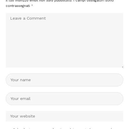
Il tuo indirizzo email non sarà pubblicato.
I campi obbligatori sono
contrassegnati
*