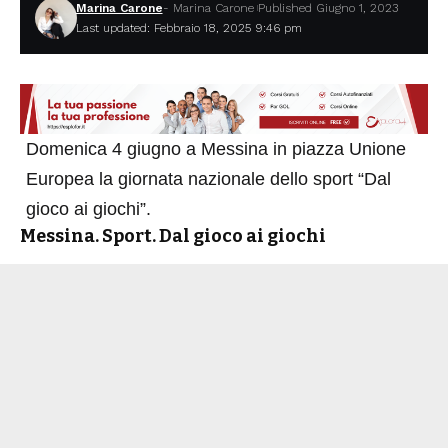
Marina Carone
- Marina Carone
Published Giugno 1, 2023
Last updated: Febbraio 18, 2025 9:46 pm
Domenica 4 giugno a
Messina
in piazza Unione
Europea la giornata nazionale dello sport “Dal
gioco ai giochi”.
Messina. Sport. Dal gioco ai giochi