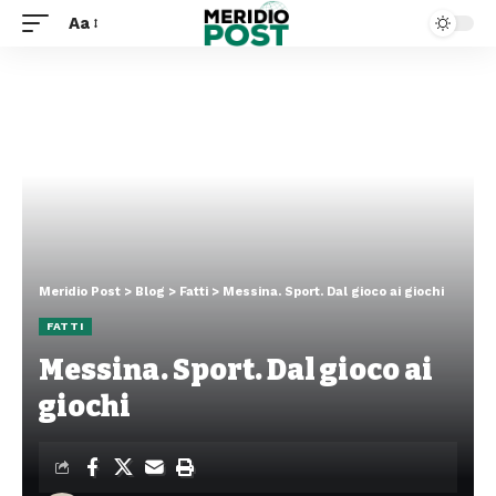
Aa
Meridio Post
>
Blog
>
Fatti
>
Messina. Sport. Dal gioco ai giochi
FATTI
Messina. Sport. Dal gioco ai
giochi