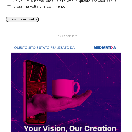
Salva il mio nome, email e sito web in questo browser per la
prossima volta che commento.
- Link Consigliato -