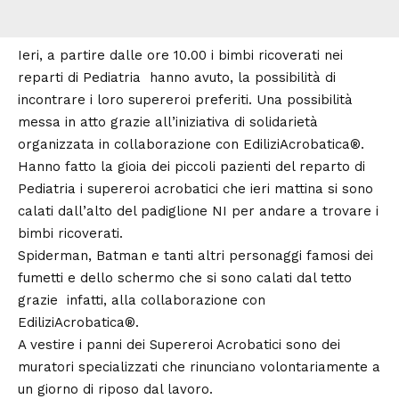
Ieri, a partire dalle ore 10.00 i bimbi ricoverati nei
reparti di Pediatria hanno avuto, la possibilità di
incontrare i loro supereroi preferiti. Una possibilità
messa in atto grazie all’iniziativa di solidarietà
organizzata in collaborazione con
EdiliziAcrobatica
®.
Hanno fatto la gioia dei piccoli pazienti del reparto di
Pediatria i supereroi acrobatici che ieri mattina si sono
calati dall’alto del padiglione NI per andare a trovare i
bimbi ricoverati.
Spiderman, Batman e tanti altri personaggi famosi dei
fumetti e dello schermo che si sono calati dal tetto
grazie infatti, alla collaborazione con
EdiliziAcrobatica®.
A vestire i panni dei Supereroi Acrobatici sono dei
muratori specializzati che rinunciano volontariamente a
un giorno di riposo dal lavoro.