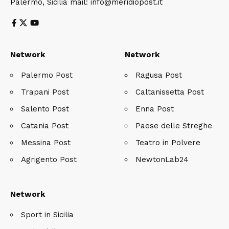
Palermo, Sicilia mail: info@meridiopost.it
Network
Network
Palermo Post
Ragusa Post
Trapani Post
Caltanissetta Post
Salento Post
Enna Post
Catania Post
Paese delle Streghe
Messina Post
Teatro in Polvere
Agrigento Post
NewtonLab24
Network
Sport in Sicilia