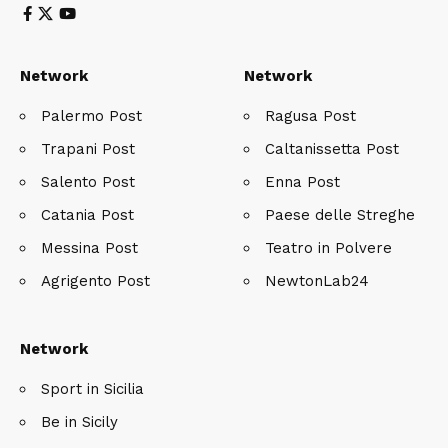
Network
Network
Palermo Post
Ragusa Post
Trapani Post
Caltanissetta Post
Salento Post
Enna Post
Catania Post
Paese delle Streghe
Messina Post
Teatro in Polvere
Agrigento Post
NewtonLab24
Network
Sport in Sicilia
Be in Sicily