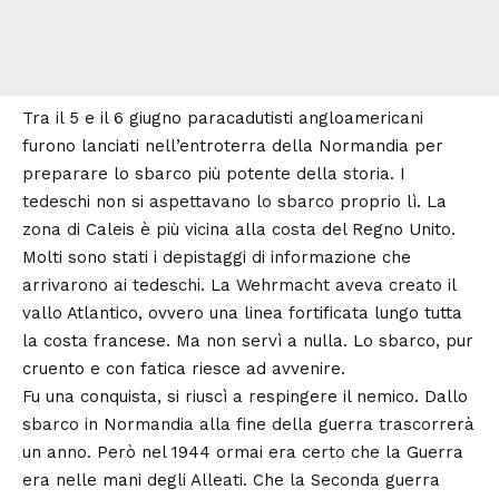
Tra il 5 e il 6 giugno paracadutisti
angloamericani
furono lanciati nell’entroterra della Normandia per
preparare lo sbarco più potente della storia. I
tedeschi non si aspettavano lo
sbarco proprio lì. La
zona di Caleis è
più vicina alla costa del Regno Unito.
Molti sono stati i depistaggi di
informazione che
arrivarono ai tedeschi. La Wehrmacht aveva creato il
vallo Atlantico, ovvero una linea fortificata lungo tutta
la costa francese.
Ma non servì a nulla. Lo sbarco, pur
cruento e con fatica riesce ad avvenire.
Fu una conquista, si riuscì a respingere il nemico. Dallo
sbarco in Normandia alla fine della guerra trascorrerà
un anno. Però nel 1944 ormai era certo che la Guerra
era nelle mani degli Alleati. Che la Seconda guerra