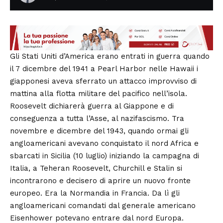
Gli Stati Uniti d’America erano entrati in guerra quando
il 7 dicembre del 1941 a Pearl Harbor nelle Hawaii i
giapponesi aveva sferrato un attacco improvviso di
mattina alla flotta militare del pacifico nell’isola.
Roosevelt dichiarerà guerra al
Giappone e di
conseguenza a tutta l’Asse, al nazifascismo. Tra
novembre e dicembre del 1943, quando ormai gli
angloamericani avevano conquistato il nord Africa e
sbarcati in Sicilia (10 luglio) iniziando
la campagna di
Italia, a Teheran
Roosevelt, Churchill e Stalin si
incontrarono e decisero di aprire un nuovo fronte
europeo. Era la Normandia in Francia. Da lì gli
angloamericani comandati dal generale americano
Eisenhower potevano entrare dal nord Europa.