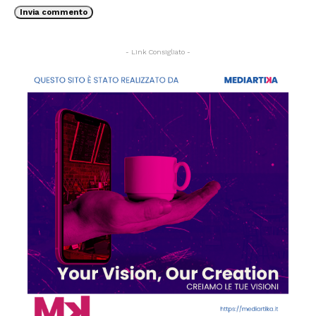
- Link Consigliato -