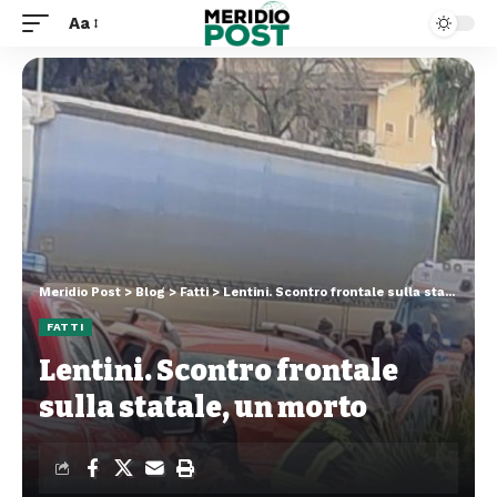
Aa
Meridio Post
>
Blog
>
Fatti
>
Lentini. Scontro frontale sulla statale, un morto
FATTI
Lentini. Scontro frontale
sulla statale, un morto