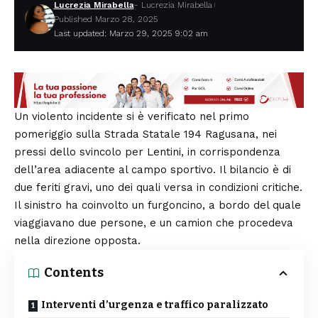
Lucrezia Mirabella
- Lucrezia Mirabella
Published Marzo 28, 2025
Last updated: Marzo 29, 2025 9:02 am
Un violento incidente si è verificato nel primo
pomeriggio sulla Strada Statale 194 Ragusana, nei
pressi dello svincolo per Lentini, in corrispondenza
dell’area adiacente al campo sportivo. Il bilancio è di
due feriti gravi, uno dei quali versa in condizioni critiche.
Il sinistro ha coinvolto un furgoncino, a bordo del quale
viaggiavano due persone, e un camion che procedeva
nella direzione opposta.
Contents
Interventi d’urgenza e traffico paralizzato