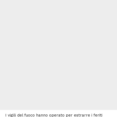
I vigili del fuoco hanno operato per estrarre i feriti