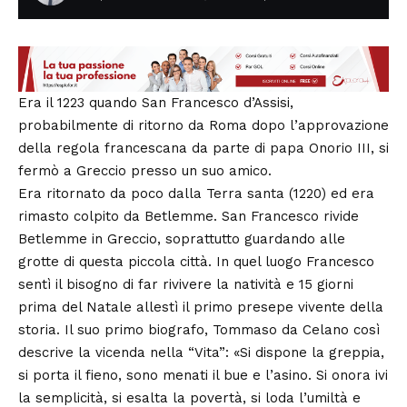
Era il 1223 quando San Francesco d’Assisi,
probabilmente di ritorno da Roma dopo l’approvazione
della regola francescana da parte di papa Onorio III, si
fermò a Greccio presso un suo amico.
Era ritornato da poco dalla Terra santa (1220) ed era
rimasto colpito da Betlemme. San Francesco rivide
Betlemme in Greccio, soprattutto guardando alle
grotte di questa piccola città. In quel luogo Francesco
sentì il bisogno di far rivivere la natività e 15 giorni
prima del Natale allestì il primo presepe vivente della
storia. Il suo primo biografo, Tommaso da Celano così
descrive la vicenda nella “Vita”: «Si dispone la greppia,
si porta il fieno, sono menati il bue e l’asino. Si onora ivi
la semplicità, si esalta la povertà, si loda l’umiltà e