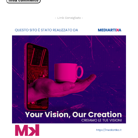
- Link Consigliato -