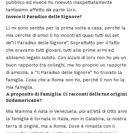
pubblico ed invece ho ricevuto inaspettatamente
tantissimo affetto da parte loro.
Invece il Paradiso delle Signore?
Lì mi sono sentita per la prima volta a casa, perché la
mia cerchia di amici li ho incontrati quasi tutti sul set
de”Il Paradiso delle Signore”. Soprattutto per il fatto
che eravamo tutti giovani, tutti alle prime armi ed
abbiamo legato subito. Con alcuni di loro non ho più un
buon rapporto tra colleghi, ma ho proprio un rapporto
di amicizia, a “Il Paradiso delle Signore” ho trovato la
famiglia. Cosa che a Roma non ho, perché lì non ho la
mia famiglia.
A proposito di Famiglia. Ci racconti delle tue origini
Sudamericane?
Mia Mamma é nata in Venezuela, poi all’età di Otto anni
la famiglia é tornata in Italia, non in
Calabria
, la nostra
terra di origine, ma a Roma. Dove é rimasta con il