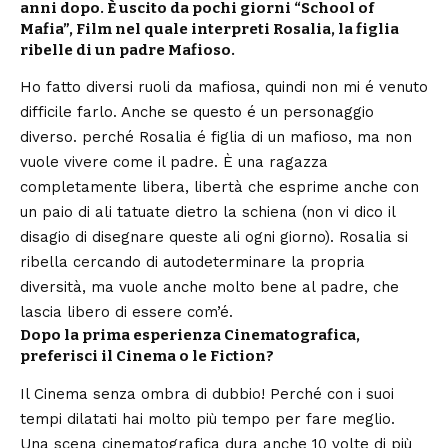
anni dopo. È uscito da pochi giorni “School of
Mafia”, Film nel quale interpreti Rosalia, la figlia
ribelle di un padre Mafioso.
Ho fatto diversi ruoli da mafiosa, quindi non mi é venuto
difficile farlo. Anche se questo é un personaggio
diverso. perché Rosalia é figlia di un mafioso, ma non
vuole vivere come il padre. È una ragazza
completamente libera, libertà che esprime anche con
un paio di ali tatuate dietro la schiena (non vi dico il
disagio di disegnare queste ali ogni giorno). Rosalia si
ribella cercando di autodeterminare la propria
diversità, ma vuole anche molto bene al padre, che
lascia libero di essere com’é.
Dopo la prima esperienza Cinematografica,
preferisci il Cinema o le Fiction?
Il Cinema senza ombra di dubbio! Perché con i suoi
tempi dilatati hai molto più tempo per fare meglio.
Una scena cinematografica dura anche 10 volte di più