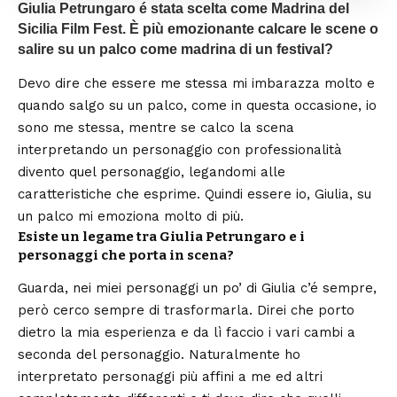
Giulia Petrungaro é stata scelta come Madrina del
Sicilia Film Fest. È più emozionante calcare le scene o
salire su un palco come madrina di un festival?
Devo dire che essere me stessa mi imbarazza molto e
quando salgo su un palco, come in questa occasione, io
sono me stessa, mentre se calco la scena
interpretando un personaggio con professionalità
divento quel personaggio, legandomi alle
caratteristiche che esprime. Quindi essere io, Giulia, su
un palco mi emoziona molto di più.
Esiste un legame tra Giulia Petrungaro e i
personaggi che porta in scena?
Guarda, nei miei personaggi un po’ di Giulia c’é sempre,
però cerco sempre di trasformarla. Direi che porto
dietro la mia esperienza e da lì faccio i vari cambi a
seconda del personaggio. Naturalmente ho
interpretato personaggi più affini a me ed altri