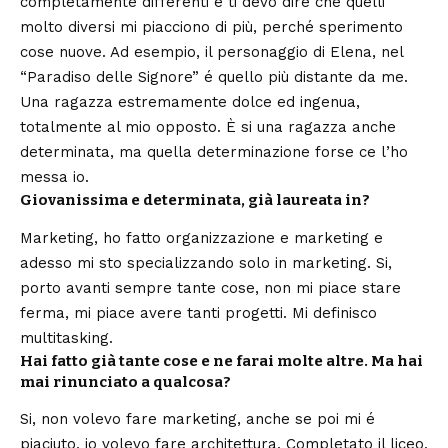
completamente differenti e ti devo dire che quelli
molto diversi mi piacciono di più, perché sperimento
cose nuove. Ad esempio, il personaggio di Elena, nel
“Paradiso delle Signore” é quello più distante da me.
Una ragazza estremamente dolce ed ingenua,
totalmente al mio opposto. È si una ragazza anche
determinata, ma quella determinazione forse ce l’ho
messa io.
Giovanissima e determinata, già laureata in?
Marketing, ho fatto organizzazione e marketing e
adesso mi sto specializzando solo in marketing. Si,
porto avanti sempre tante cose, non mi piace stare
ferma, mi piace avere tanti progetti. Mi definisco
multitasking.
Hai fatto già tante cose e ne farai molte altre. Ma hai
mai rinunciato a qualcosa?
Si, non volevo fare marketing, anche se poi mi é
piaciuto, io volevo fare architettura. Completato il liceo,