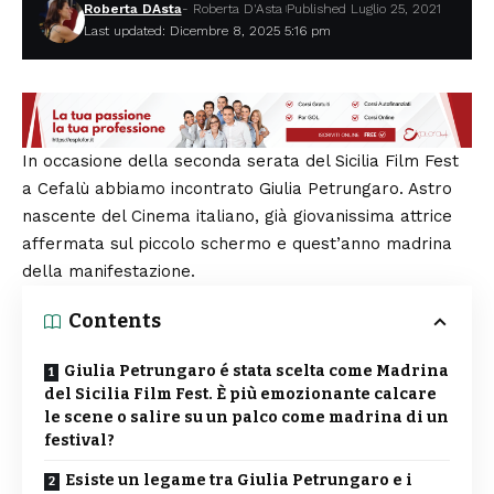
Roberta DAsta
- Roberta D'Asta
Published Luglio 25, 2021
Last updated: Dicembre 8, 2025 5:16 pm
In occasione della seconda serata del
Sicilia Film Fest
a Cefalù abbiamo incontrato Giulia Petrungaro. Astro
nascente del Cinema italiano, già giovanissima attrice
affermata sul piccolo schermo e quest’anno madrina
della manifestazione.
Contents
Giulia Petrungaro é stata scelta come Madrina
del Sicilia Film Fest. È più emozionante calcare
le scene o salire su un palco come madrina di un
festival?
Esiste un legame tra Giulia Petrungaro e i