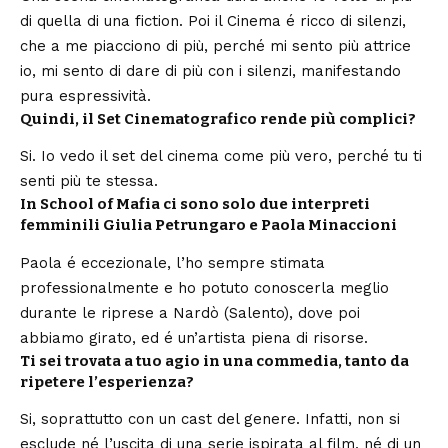
di quella di una fiction. Poi il Cinema é ricco di silenzi,
che a me piacciono di più, perché mi sento più attrice
io, mi sento di dare di più con i silenzi, manifestando
pura espressività.
Quindi, il Set Cinematografico rende più complici?
Si. Io vedo il set del cinema come più vero, perché tu ti
senti più te stessa.
In School of Mafia ci sono solo due interpreti
femminili Giulia Petrungaro e Paola Minaccioni
Paola é eccezionale, l’ho sempre stimata
professionalmente e ho potuto conoscerla meglio
durante le riprese a Nardò (
Salento
), dove poi
abbiamo girato, ed é un’artista piena di risorse.
Ti sei trovata a tuo agio in una commedia, tanto da
ripetere l’esperienza?
Si, soprattutto con un cast del genere. Infatti, non si
esclude né l’uscita di una serie ispirata al film, né di un