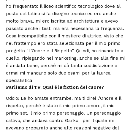
ho frequentato il liceo scientifico tecnologico dove al
posto del latino si fa disegno tecnico ed ero anche
molto brava, mi ero iscritta ad architettura e avevo
passato anche i test, ma era necessaria la frequenza.
Cosa incompatibile con il mestiere di attrice, visto che
nel frattempo ero stata selezionata per il mio primo
progetto “L’Onore e il Rispetto”. Quindi, ho rinunciato a
quello, ripiegando nel marketing, anche se alla fine mi
é andata bene, perché mi dà tanta soddisfazione e
ormai mi mancano solo due esami per la laurea
specialistica.
Parliamo di TV. Qual é la fiction del cuore?
Oddio! Le ho amate entrambe, ma ti direi l’Onore e il
rispetto, perché é stato il mio primo amore, il mio
primo set, il mio primo personaggio. Un personaggio
cattivo, che andava contro Garko, per il quale mi
avevano preparato anche alle reazioni negative del