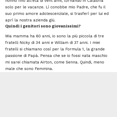
nonno fino all’età di vent’anni, tornando in Calabria
solo per le vacanze. Lì conobbe mio Padre, che fu il
suo primo amore adolescenziale, si trasferì per lui ed
aprì la nostra azienda giù.
Quindi i genitori sono giovanissimi?
Mia mamma ha 60 anni, io sono la più piccola di tre
fratelli Nicky di 34 anni e William di 37 anni. I miei
fratelli si chiamano così per la Formula 1, la grande
passione di Papà. Pensa che se io fossi nata maschio
mi sarei chiamata Airton, come Senna. Quindi, meno
male che sono Femmina.