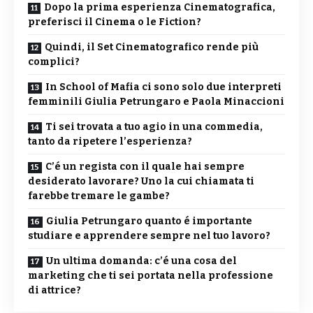
Dopo la prima esperienza Cinematografica,
preferisci il Cinema o le Fiction?
Quindi, il Set Cinematografico rende più
complici?
In School of Mafia ci sono solo due interpreti
femminili Giulia Petrungaro e Paola Minaccioni
Ti sei trovata a tuo agio in una commedia,
tanto da ripetere l’esperienza?
C’é un regista con il quale hai sempre
desiderato lavorare? Uno la cui chiamata ti
farebbe tremare le gambe?
Giulia Petrungaro quanto é importante
studiare e apprendere sempre nel tuo lavoro?
Un ultima domanda: c’é una cosa del
marketing che ti sei portata nella professione
di attrice?