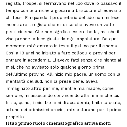
regista, troupe, si fermavano nel lido dove io passavo il
tempo con le amiche a giocare a briscola e chiedevano
chi fossi. Fin quando il proprietario del lido non mi fece
incontrare il regista che mi disse che avevo un volto
per il cinema. Che non significa essere bella, ma che il
viso prende la luce giusta da ogni angolatura. Da quel
momento mi é entrato in testa il pallino per il cinema.
Così a 18 anni ho iniziato a fare colloqui e provini per
entrare in accademia. Li avevo fatti senza dire niente ai
miei, che ho avvisato solo qualche giorno prima
dell’ultimo provino. All’inizio mio padre, un uomo con la
mentalità del Sud, non la prese bene, aveva
immaginato altro per me, mentre mia madre, come
sempre, mi assecondò convincendo alla fine anche lui.
Inizio, quindi, i miei tre anni di accademia, finita la quale,
ad uno dei primissimi provini, mi scritturano per il primo
progetto.
Il tuo primo ruolo cinematografico arriva molti