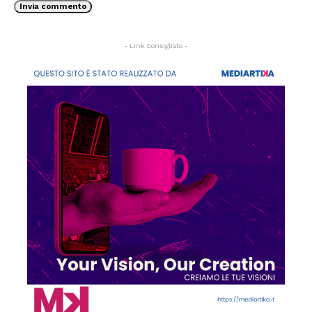
- Link Consigliato -