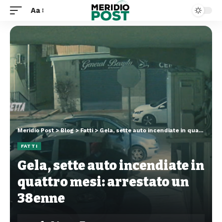
Aa
Meridio Post
>
Blog
>
Fatti
>
Gela, sette auto incendiate in quattro mesi: arrestato un 38enne
FATTI
Gela, sette auto incendiate in
quattro mesi: arrestato un
38enne