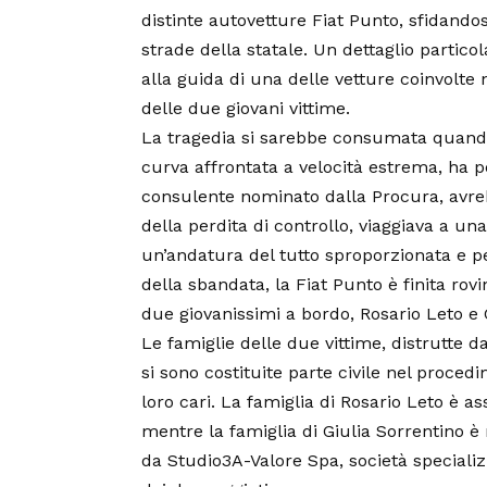
distinte autovetture Fiat Punto, sfidando
strade della statale. Un dettaglio parti
alla guida di una delle vetture coinvolte 
delle due giovani vittime.
La tragedia si sarebbe consumata quando
curva affrontata a velocità estrema, ha p
consulente nominato dalla Procura, avreb
della perdita di controllo, viaggiava a una
un’andatura del tutto sproporzionata e pe
della sbandata, la Fiat Punto è finita ro
due giovanissimi a bordo, Rosario Leto e 
Le famiglie delle due vittime, distrutte 
si sono costituite parte civile nel procedi
loro cari. La famiglia di Rosario Leto è a
mentre la famiglia di Giulia Sorrentino è
da Studio3A-Valore Spa, società specializz