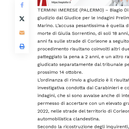
TERMINI IMERESE (PALERMO) – Biagio Di Bl
giudizio dal Giudice per le Indagini Prel
Marino. L’accusa pesantissima è quella di
morte di Giulia Sorrentino, di soli 18 anni
anni fa sulle strade di Corleone a seguito
procedimento risultano coinvolti altri due
patteggiato la pena a 2 anni, e un altro r
giudicato separatamente dal tribunale per 
prossimo 14 ottobre.
L’ordinanza di rinvio a giudizio è il risul
investigativa condotta dai Carabinieri e c
indagini, che si sono avvalse anche di int
permesso di accertare con un elevato gra
2022, nelle strade del territorio di Corle
automobilistica clandestina.
Secondo la ricostruzione degli inquirenti,