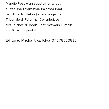
Meridio Post è un supplemento del
quotidiano telematico Palermo Post
iscritto al N5 del registro stampa del
Tribunale di Palermo. Contribuisce
all’audience di
Media Post Network
E-mail:
info@meridiopost.it
Editore: Mediartika P.Iva 07278520825