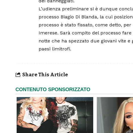
dei danneggiati.
L’udienza preliminare si è dunque concl
processo Biagio Di Blanda, la cui posizione
processo è stato fissato, come detto, per 
Imerese. Sarà compito del processo fare p
notte che ha spezzato due giovani vite e 
paesi limitrofi.
Share This Article