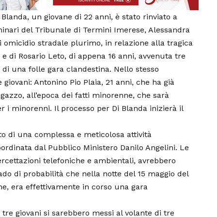
anda, un giovane di 22 anni, è stato rinviato a
iminari del Tribunale di Termini Imerese, Alessandra
 omicidio stradale plurimo, in relazione alla tragica
, e di Rosario Leto, di appena 16 anni, avvenuta tre
 di una folle gara clandestina. Nello stesso
 giovani: Antonino Pio Plaia, 21 anni, che ha già
agazzo, all’epoca dei fatti minorenne, che sarà
i minorenni. Il processo per Di Blanda inizierà il
tato di una complessa e meticolosa attività
oordinata dal Pubblico Ministero Danilo Angelini. Le
ercettazioni telefoniche e ambientali, avrebbero
do di probabilità che nella notte del 15 maggio del
one, era effettivamente in corso una gara
 tre giovani si sarebbero messi al volante di tre