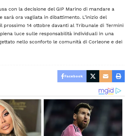
usa con la decisione del GIP Marino di mandare a
 sarà ora vagliata in dibattimento. L’inizio del
il prossimo 14 ottobre davanti al Tribunale di Termini
iena luce sulle responsabilità individuali in una
gettato nello sconforto le comunità di Corleone e dei
Facebook