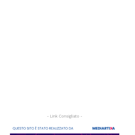
- Link Consigliato -