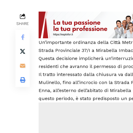
SHARE
Un’importante ordinanza della Città Metr
Strada Provinciale 37/I a Mirabella Imbacca
Questa decisione implicherà un’interruzio
residenti che avranno il permesso di proc
Il tratto interessato dalla chiusura va da
Mulinello, fino all’incrocio con la Strad
Enna, all’esterno dell’abitato di Mirabell
questo periodo, è stato predisposto un p