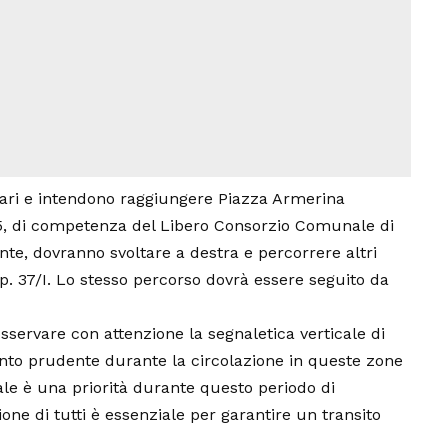
cari e intendono raggiungere Piazza Armerina
65, di competenza del Libero Consorzio Comunale di
te, dovranno svoltare a destra e percorrere altri
p. 37/I. Lo stesso percorso dovrà essere seguito da
sservare con attenzione la segnaletica verticale di
to prudente durante la circolazione in queste zone
dale è una priorità durante questo periodo di
zione di tutti è essenziale per garantire un transito