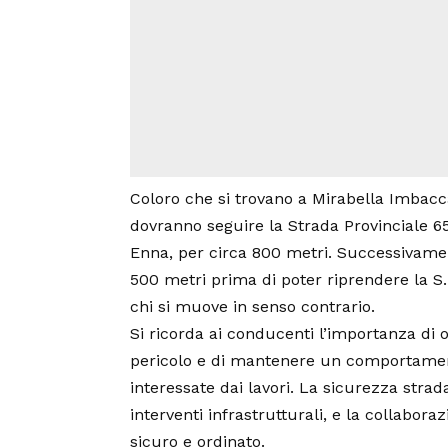
Coloro che si trovano a Mirabella Imbac
dovranno seguire la Strada Provinciale 
Enna, per circa 800 metri. Successivamen
500 metri prima di poter riprendere la S.
chi si muove in senso contrario.
Si ricorda ai conducenti l’importanza di o
pericolo e di mantenere un comportamen
interessate dai lavori. La sicurezza stra
interventi infrastrutturali, e la collabora
sicuro e ordinato.