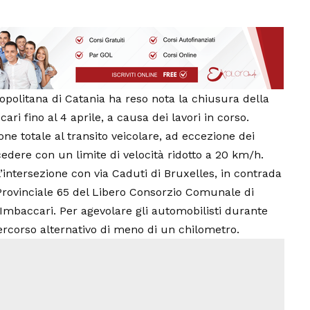
opolitana di Catania ha reso nota la chiusura della
ri fino al 4 aprile, a causa dei lavori in corso.
ne totale al transito veicolare, ad eccezione dei
edere con un limite di velocità ridotto a 20 km/h.
ll’intersezione con via Caduti di Bruxelles, in contrada
a Provinciale 65 del Libero Consorzio Comunale di
a Imbaccari. Per agevolare gli automobilisti durante
ercorso alternativo di meno di un chilometro.