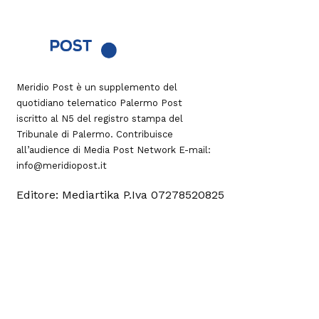
Meridio Post è un supplemento del
quotidiano telematico Palermo Post
iscritto al N5 del registro stampa del
Tribunale di Palermo. Contribuisce
all’audience di
Media Post Network
E-mail:
info@meridiopost.it
Editore: Mediartika P.Iva 07278520825