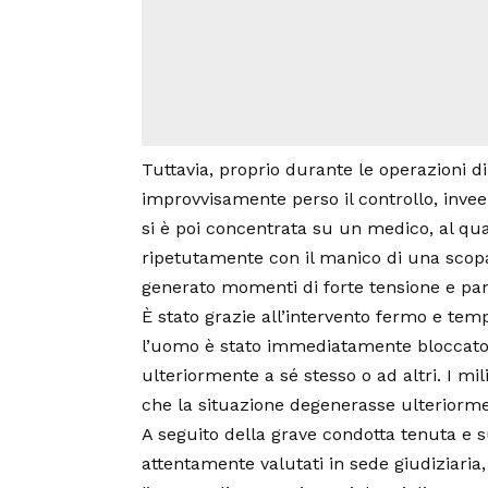
Tuttavia, proprio durante le operazioni di
improvvisamente perso il controllo, inveen
si è poi concentrata su un medico, al qual
ripetutamente con il manico di una scopa 
generato momenti di forte tensione e panic
È stato grazie all’intervento fermo e tem
l’uomo è stato immediatamente bloccato
ulteriormente a sé stesso o ad altri. I mil
che la situazione degenerasse ulteriormen
A seguito della grave condotta tenuta e s
attentamente valutati in sede giudiziaria,