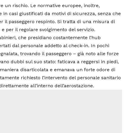
 un rischio. Le normative europee, inoltre,
e in casi giustificati da motivi di sicurezza, senza che
r il passeggero respinto. Si tratta di una misura di
 e per il regolare svolgimento del servizio.
rabinieri, che presidiano costantemente l’hub
rtati dal personale addetto al check-in. In pochi
segnalata, trovando il passeggero – già noto alle forze
vano dubbi sul suo stato: faticava a reggersi in piedi,
 maniera disarticolata e emanava un forte odore di
tamente richiesto l’intervento del personale sanitario
irettamente all’interno dell’aerostazione.