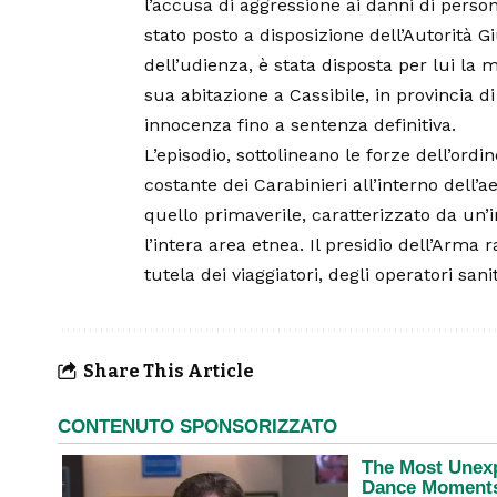
l’accusa di aggressione ai danni di perso
stato posto a disposizione dell’Autorità Giu
dell’udienza, è stata disposta per lui la 
sua abitazione a Cassibile, in provincia 
innocenza fino a sentenza definitiva.
L’episodio, sottolineano le forze dell’ordi
costante dei Carabinieri all’interno dell
quello primaverile, caratterizzato da un’i
l’intera area etnea. Il presidio dell’Arma
tutela dei viaggiatori, degli operatori sani
Share This Article