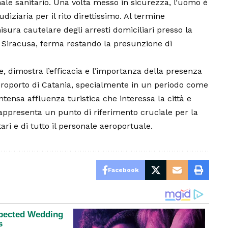
nale sanitario. Una volta messo in sicurezza, l’uomo è
diziaria per il rito direttissimo. Al termine
misura cautelare degli arresti domiciliari presso la
di Siracusa, ferma restando la presunzione di
ne, dimostra l’efficacia e l’importanza della presenza
’aeroporto di Catania, specialmente in un periodo come
ntensa affluenza turistica che interessa la città e
 rappresenta un punto di riferimento cruciale per la
tari e di tutto il personale aeroportuale.
Facebook