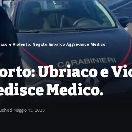
iaco e Violento, Negato Imbarco Aggredisce Medico.
rto: Ubriaco e Vi
disce Medico.
lished Maggio 10, 2025