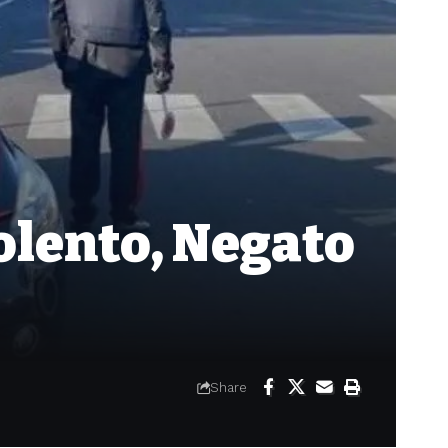
olento, Negato
Share