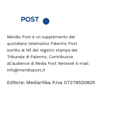
Meridio Post è un supplemento del
quotidiano telematico Palermo Post
iscritto al N5 del registro stampa del
Tribunale di Palermo. Contribuisce
all’audience di
Media Post Network
E-mail:
info@meridiopost.it
Editore: Mediartika P.Iva 07278520825