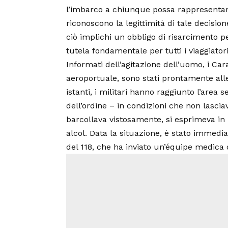
l’imbarco a chiunque possa rappresentare
riconoscono la legittimità di tale decision
ciò implichi un obbligo di risarcimento pe
tutela fondamentale per tutti i viaggiatori
Informati dell’agitazione dell’uomo, i Ca
aeroportuale, sono stati prontamente alle
istanti, i militari hanno raggiunto l’area 
dell’ordine – in condizioni che non lascia
barcollava vistosamente, si esprimeva in
alcol. Data la situazione, è stato immedia
del 118, che ha inviato un’équipe medica d