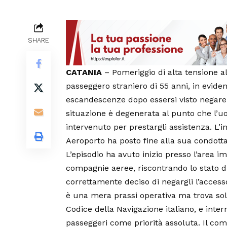
SHARE
CATANIA
– Pomeriggio di alta tensione a
passeggero straniero di 55 anni, in eviden
escandescenze dopo essersi visto negare 
situazione è degenerata al punto che l’
intervenuto per prestargli assistenza. L’i
Aeroporto ha posto fine alla sua condotta 
L’episodio ha avuto inizio presso l’area i
compagnie aeree, riscontrando lo stato di
correttamente deciso di negargli l’access
è una mera prassi operativa ma trova sol
Codice della Navigazione italiano, e inter
passeggeri come priorità assoluta. Il com