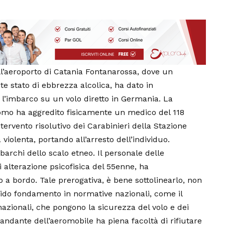
ll’aeroporto di Catania Fontanarossa, dove un
te stato di ebbrezza alcolica, ha dato in
l’imbarco su un volo diretto in Germania. La
uomo ha aggredito fisicamente un medico del 118
ntervento risolutivo dei Carabinieri della Stazione
violenta, portando all’arresto dell’individuo.
mbarchi dello scalo etneo. Il personale delle
 alterazione psicofisica del 55enne, ha
o a bordo. Tale prerogativa, è bene sottolinearlo, non
ido fondamento in normative nazionali, come il
nazionali, che pongono la sicurezza del volo e dei
andante dell’aeromobile ha piena facoltà di rifiutare