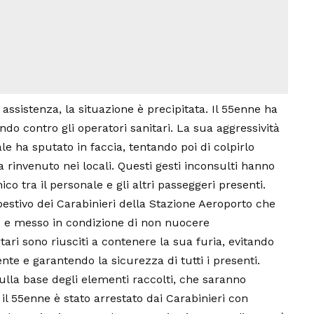
 assistenza, la situazione è precipitata. Il 55enne ha
do contro gli operatori sanitari. La sua aggressività
e ha sputato in faccia, tentando poi di colpirlo
rinvenuto nei locali. Questi gesti inconsulti hanno
o tra il personale e gli altri passeggeri presenti.
pestivo dei Carabinieri della Stazione Aeroporto che
 e messo in condizione di non nuocere
itari sono riusciti a contenere la sua furia, evitando
te e garantendo la sicurezza di tutti i presenti.
ulla base degli elementi raccolti, che saranno
 il 55enne è stato arrestato dai Carabinieri con