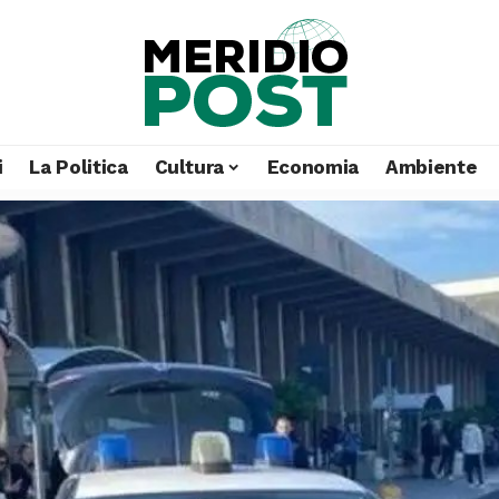
i
La Politica
Cultura
Economia
Ambiente