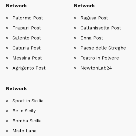
Network
Network
Palermo Post
Ragusa Post
Trapani Post
Caltanissetta Post
Salento Post
Enna Post
Catania Post
Paese delle Streghe
Messina Post
Teatro in Polvere
Agrigento Post
NewtonLab24
Network
Sport in Sicilia
Be in Sicily
Bomba Sicilia
Misto Lana