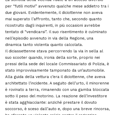
per “futili motivi” avvenuto qualche mese addietro tra i
due giovani. Evidentemente, il diciottenne non aveva
mai superato l’affronto, tanto che, secondo quanto
ricostruito dagli inquirenti, in più occasioni avrebbe
tentato di “vendicarsi”. Il suo risentimento è culminato
nell’episodio avvenuto in via della Regione, una
dinamica tanto violenta quanto calcolata.
Il diciassettenne stava percorrendo la via in sella al
suo scooter quando, ironia della sorte, proprio nei
pressi della sede del locale Commissariato di Polizia, è
stato improvvisamente tamponato da un’automobile.
Alla guida della vettura c’era il diciottenne, che aveva
architettato l’incidente. A seguito dell’urto, il minorenne
è rovinato a terra, rimanendo con una gamba bloccata
sotto il peso del motorino. La reazione dell’investitore
è stata agghiacciante: anziché prestare il dovuto
soccorso, è sceso dall’auto e, dopo una breve rincorsa,