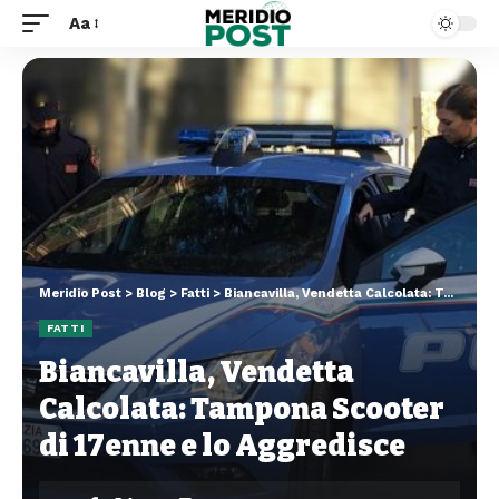
Aa
Meridio Post
>
Blog
>
Fatti
>
Biancavilla, Vendetta Calcolata: Tampona Scooter di 17enne e lo Aggredisce
FATTI
Biancavilla, Vendetta
Calcolata: Tampona Scooter
di 17enne e lo Aggredisce