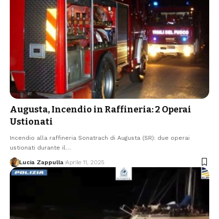
Augusta, Incendio in Raffineria: 2 Operai
Ustionati
Incendio alla raffineria Sonatrach di Augusta (SR): due operai
ustionati durante il…
Lucia Zappulla
Aprile 11, 2025