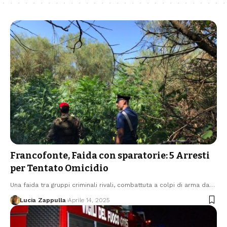
Francofonte, Faida con sparatorie: 5 Arresti
per Tentato Omicidio
Una faida tra gruppi criminali rivali, combattuta a colpi di arma da…
Lucia Zappulla
Aprile 14, 2025