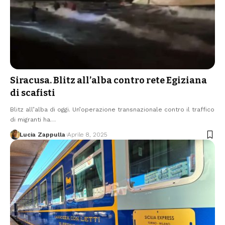
Siracusa. Blitz all’alba contro rete Egiziana
di scafisti
Blitz all’alba di oggi. Un’operazione transnazionale contro il traffico
di migranti ha…
Lucia Zappulla
Aprile 8, 2025