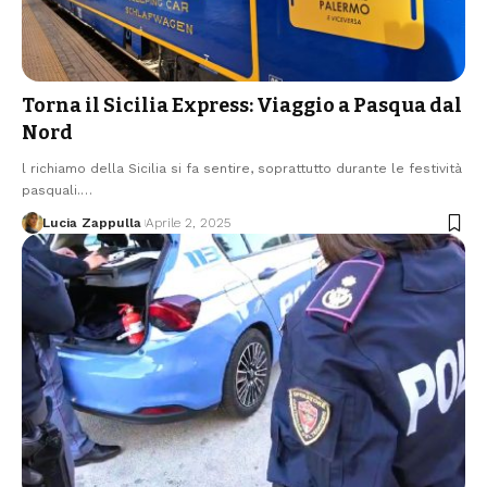
Torna il Sicilia Express: Viaggio a Pasqua dal
Nord
l richiamo della Sicilia si fa sentire, soprattutto durante le festività
pasquali.…
Lucia Zappulla
Aprile 2, 2025