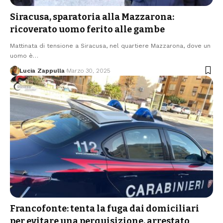
Siracusa, sparatoria alla Mazzarona:
ricoverato uomo ferito alle gambe
Mattinata di tensione a Siracusa, nel quartiere Mazzarona, dove un
uomo è…
Lucia Zappulla
Marzo 30, 2025
Francofonte: tenta la fuga dai domiciliari
per evitare una perquisizione, arrestato