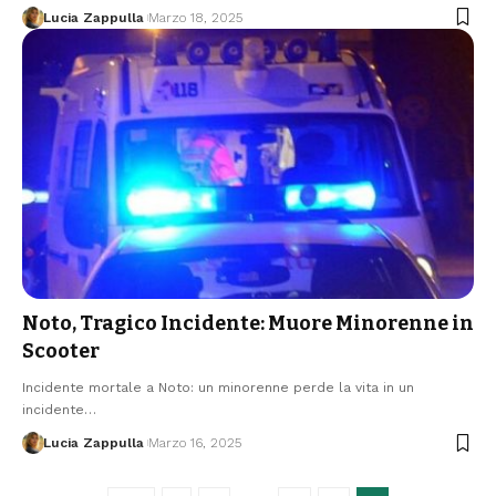
Lucia Zappulla
Marzo 18, 2025
Noto, Tragico Incidente: Muore Minorenne in
Scooter
Incidente mortale a Noto: un minorenne perde la vita in un
incidente…
Lucia Zappulla
Marzo 16, 2025