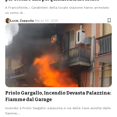
A Francofonte, i Carabinieri della locale stazione hanno arrestato
un uomo di…
Lucia Zappulla
Marzo 20, 2025
Priolo Gargallo, Incendio Devasta Palazzina:
Fiamme dal Garage
Incendio a Priolo Gargallo: palazzina in via delle Cave avvolta dalle
fiamme,…